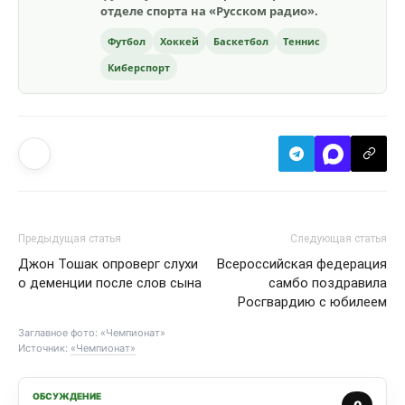
отделе спорта на «Русском радио».
Футбол
Хоккей
Баскетбол
Теннис
Киберспорт
Предыдущая статья
Следующая статья
Джон Тошак опроверг слухи
Всероссийская федерация
о деменции после слов сына
самбо поздравила
Росгвардию с юбилеем
Заглавное фото: «Чемпионат»
Источник:
«Чемпионат»
ОБСУЖДЕНИЕ
0