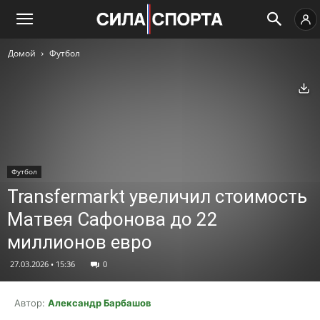
Домой
Футбол
Ск
Футбол
Transfermarkt увеличил стоимость
Матвея Сафонова до 22
миллионов евро
27.03.2026 • 15:36
0
Автор:
Александр Барбашов