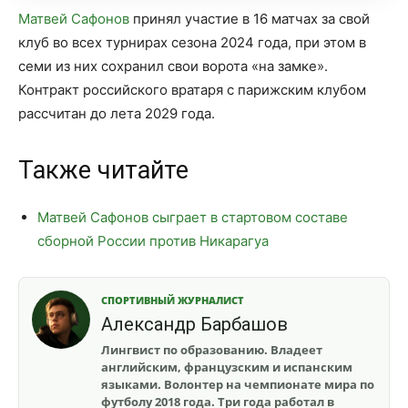
Матвей Сафонов
принял участие в 16 матчах за свой
клуб во всех турнирах сезона 2024 года, при этом в
семи из них сохранил свои ворота «на замке».
Контракт российского вратаря с парижским клубом
рассчитан до лета 2029 года.
Также читайте
Матвей Сафонов сыграет в стартовом составе
сборной России против Никарагуа
СПОРТИВНЫЙ ЖУРНАЛИСТ
Александр Барбашов
Лингвист по образованию. Владеет
английским, французским и испанским
языками. Волонтер на чемпионате мира по
футболу 2018 года. Три года работал в