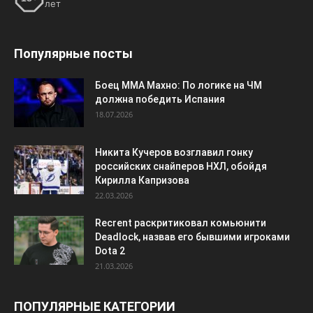
лет
Популярные посты
Боец ММА Махно: По логике на ЧМ
должна победить Испания
18.07.2026
Никита Кучеров возглавил гонку
российских снайперов НХЛ, обойдя
Кирилла Капризова
22.03.2026
Recrent раскритиковал комьюнити
Deadlock, назвав его бывшими игроками
Dota 2
21.03.2026
ПОПУЛЯРНЫЕ КАТЕГОРИИ