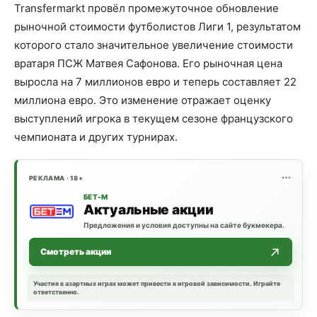
Transfermarkt провёл промежуточное обновление
рыночной стоимости футболистов Лиги 1, результатом
которого стало значительное увеличение стоимости
вратаря ПСЖ Матвея Сафонова. Его рыночная цена
выросла на 7 миллионов евро и теперь составляет 22
миллиона евро. Это изменение отражает оценку
выступлений игрока в текущем сезоне французского
чемпионата и других турнирах.
РЕКЛАМА · 18+
БЕТ-М
Актуальные акции
Предложения и условия доступны на сайте букмекера.
Смотреть акции
Участие в азартных играх может привести к игровой зависимости. Играйте
ответственно.