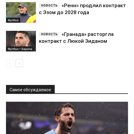
«Ренн» продлил контракт
с Эзом до 2028 года
Футбол
«Гранада» расторгла
контракт с Люкой Зиданом
Футбол • Европа
Самое обсуждаемое