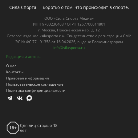
Сила Спорта — коротко о том, что происходит в спорте.
ООО «Сила Спорта Медиа»
ИНН 9703236408 / ОГРН 1267700014801
г. Москва, Пресненская наб., д. 12
Сетевое издание «silasporta.ru». Свидетельство о регистрации СМИ
ЭЛ № ФС 77 - 91358 от 16.04.2026, выдано Роскомнадзором
info@silasporta.ru
Редакция и авторы
О нас
Контакты
Правовая информация
Пользовательское соглашение
Политика конфиденциальности
Для лиц старше 18
18+
лет