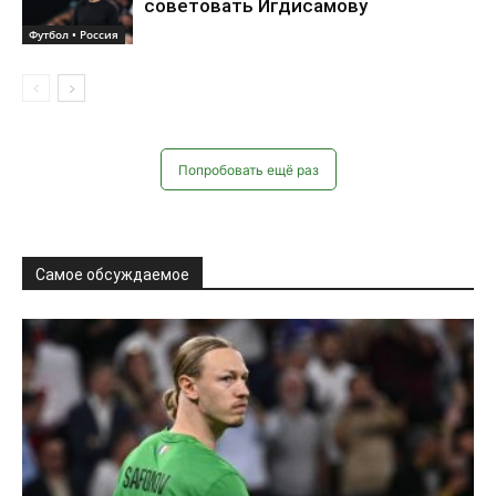
советовать Игдисамову
Футбол • Россия
Попробовать ещё раз
Самое обсуждаемое