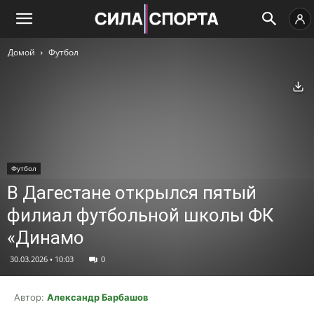
Домой
Футбол
Ск
Футбол
В Дагестане открылся пятый
филиал футбольной школы ФК
«Динамо
30.03.2026 • 10:03
0
Автор:
Александр Барбашов