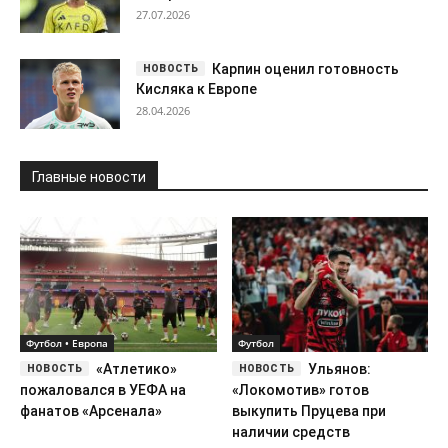
27.07.2026
Карпин оценил готовность
Кисляка к Европе
28.04.2026
Главные новости
Футбол • Европа
Футбол
«Атлетико»
Ульянов:
пожаловался в УЕФА на
«Локомотив» готов
фанатов «Арсенала»
выкупить Пруцева при
наличии средств