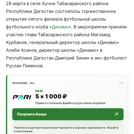
28 марта в селе Хучни Табасаранского района
Республики Дагестан состоялось торжественное
открытие пятого филиала футбольной школы
футбольного клуба «
Динамо
». В мероприятии приняли
участие глава Табасаранского района Магомед
Курбанов, генеральный директор школы «Динамо»
Алиби Асанов, директор школы «Динамо» в
Республике Дагестан Дмитрий Зинин и экс-футболист
Руслан Пименов.
РЕКЛАМА · 18+
PARI
5 × 1 000 ₽
Приветственные фрибеты для новых игроков.
Получить бонус
Участие в азартных играх может привести к игровой зависимости. Играйте
ответственно.