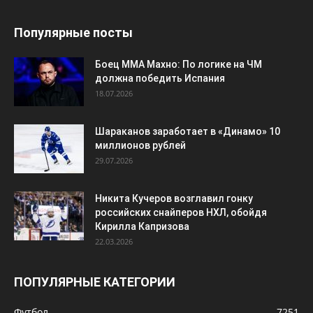
Популярные посты
Боец ММА Махно: По логике на ЧМ
должна победить Испания
18.07.2026
Шараканов заработает в «Динамо» 10
миллионов рублей
29.07.2026
Никита Кучеров возглавил гонку
российских снайперов НХЛ, обойдя
Кирилла Капризова
22.03.2026
ПОПУЛЯРНЫЕ КАТЕГОРИИ
Футбол
7251