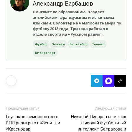
Александр Барбашов
Лингвист по образованию. Владеет
английским, французским и испанским
языками. Волонтер на чемпионате мира по
футболу 2018 года. Три года работал в
отделе спорта на «Русском радио».
Футбол
Хоккей
Баскетбол
Теннис
Киберспорт
Предыдущая статья
Следующая статья
Глушаков: чемпионство в
Николай Писарев отметил
РПЛ разыграют «Зенит» и
высокий футбольный
«Краснодар
интеллект Батракова и