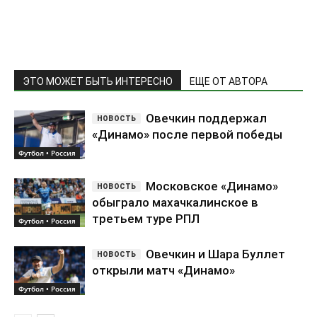
«Динамо» после первой победы
Футбол • Россия
Московское «Динамо»
обыграло махачкалинское в
третьем туре РПЛ
Футбол • Россия
Овечкин и Шара Буллет
открыли матч «Динамо»
Футбол • Россия
Попробовать ещё раз
Самое обсуждаемое