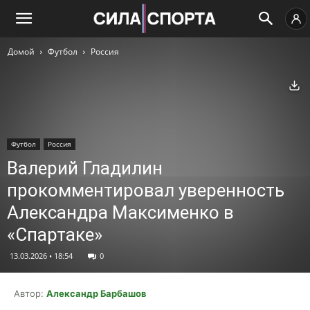
Домой
Футбол
Россия
Ск
Футбол
Россия
Валерий Гладилин
прокомментировал уверенность
Александра Максименко в
«Спартаке»
13.03.2026 • 18:54
0
Автор:
Александр Барбашов