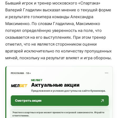
Бывший игрок и тренер московского «Спартака»
Валерий Гладилин высказал мнение о текущей форме
и результате голкипера команды Александра
Максименко. По словам Гладилина, Максименко
потерял определённую уверенность на поле, что
сказывается на его выступлениях. При этом тренер
отметил, что не является сторонником оценки
вратарей исключительно по количеству пропущенных
мячей, поскольку на результат влияет и игра обороны.
РЕКЛАМА · 18+
МЕЛБЕТ
Актуальные акции
Предложения и условия доступны на сайте букмекера.
Смотреть акции
Участие в азартных играх может привести к игровой зависимости. Играйте
ответственно.