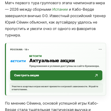
Матч первого тура группового этапа чемпионата мира
— 2026 между сборными
Испании
и Кабо-Верде
завершился вничью 0:0. Известный российский тренер
Юрий Сёмин объяснил, как аутсайдеру удалось не
пропустить и увезти очко от одного из фаворитов
турнира.
РЕКЛАМА · 18+
БЕТСИТИ
Актуальные акции
Предложения и условия доступны на сайте букмекера.
Смотреть акции
Участие в азартных играх может привести к игровой зависимости. Играйте
ответственно.
По мнению Сёмина, основой успешной игры Кабо-
Верде стала тщательная тактическая выучка и