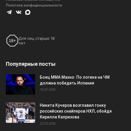
Политика конфиденциальности
Для лиц старше 18
18+
лет
Популярные посты
Боец ММА Махно: По логике на ЧМ
должна победить Испания
18.07.2026
Никита Кучеров возглавил гонку
российских снайперов НХЛ, обойдя
Кирилла Капризова
22.03.2026