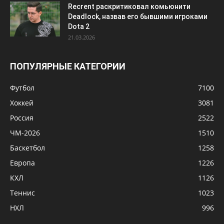
Recrent раскритиковал комьюнити
Deadlock, назвав его бывшими игроками
Dota 2
21.03.2026
ПОПУЛЯРНЫЕ КАТЕГОРИИ
Футбол
7100
Хоккей
3081
Россия
2522
ЧМ-2026
1510
Баскетбол
1258
Европа
1226
КХЛ
1126
Теннис
1023
НХЛ
996