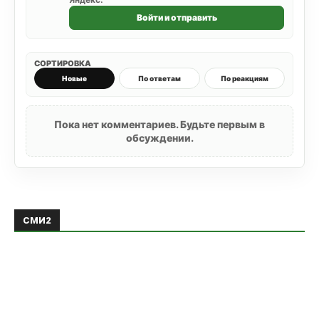
Войти и отправить
СОРТИРОВКА
Новые
По ответам
По реакциям
Пока нет комментариев. Будьте первым в
обсуждении.
СМИ2