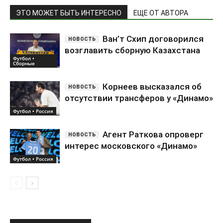
ЭТО МОЖЕТ БЫТЬ ИНТЕРЕСНО
ЕЩЕ ОТ АВТОРА
Ван’т Схип договорился
возглавить сборную Казахстана
Футбол •
Сборные
Корнеев высказался об
отсутствии трансферов у «Динамо»
Футбол • Россия
Агент Раткова опроверг
интерес московского «Динамо»
Футбол • Россия