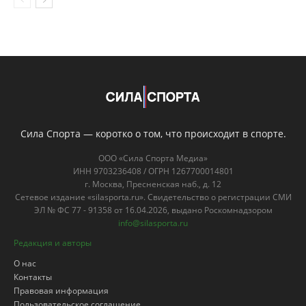
Сила Спорта — коротко о том, что происходит в спорте.
ООО «Сила Спорта Медиа»
ИНН 9703236408 / ОГРН 1267700014801
г. Москва, Пресненская наб., д. 12
Сетевое издание «silasporta.ru». Свидетельство о регистрации СМИ
ЭЛ № ФС 77 - 91358 от 16.04.2026, выдано Роскомнадзором
info@silasporta.ru
Редакция и авторы
О нас
Контакты
Правовая информация
Пользовательское соглашение