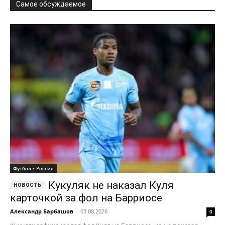
Самое обсуждаемое
Футбол • Россия
Кукуляк не наказал Куля
карточкой за фол на Барриосе
Александр Барбашов
-
03.08.2026
0