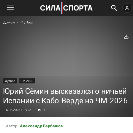
Домой
Футбол
Ск
Футбол
ЧМ-2026
Юрий Сёмин высказался о ничьей
Испании с Кабо-Верде на ЧМ-2026
16.06.2026 • 13:28
0
Автор:
Александр Барбашов