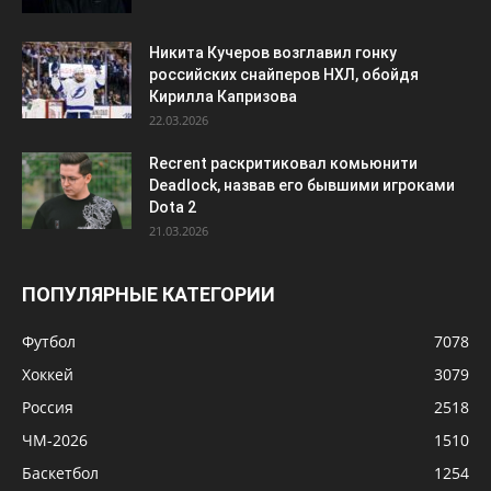
Никита Кучеров возглавил гонку
российских снайперов НХЛ, обойдя
Кирилла Капризова
22.03.2026
Recrent раскритиковал комьюнити
Deadlock, назвав его бывшими игроками
Dota 2
21.03.2026
ПОПУЛЯРНЫЕ КАТЕГОРИИ
Футбол
7078
Хоккей
3079
Россия
2518
ЧМ-2026
1510
Баскетбол
1254