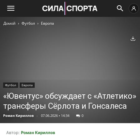
Домой
Футбол
Европа
Ск
Футбол
Европа
«Ювентус» обсуждает с «Атлетико»
трансферы Сёрлота и Гонсалеса
Роман Кириллов
-
07.06.2026 • 14:34
0
Автор:
Роман Кириллов