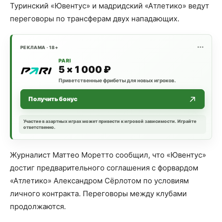
Туринский «Ювентус» и мадридский «Атлетико» ведут
переговоры по трансферам двух нападающих.
РЕКЛАМА · 18+
PARI
5 × 1 000 ₽
Приветственные фрибеты для новых игроков.
Получить бонус
Участие в азартных играх может привести к игровой зависимости. Играйте
ответственно.
Журналист Маттео Моретто сообщил, что «Ювентус»
достиг предварительного соглашения с форвардом
«Атлетико» Александром Сёрлотом по условиям
личного контракта. Переговоры между клубами
продолжаются.