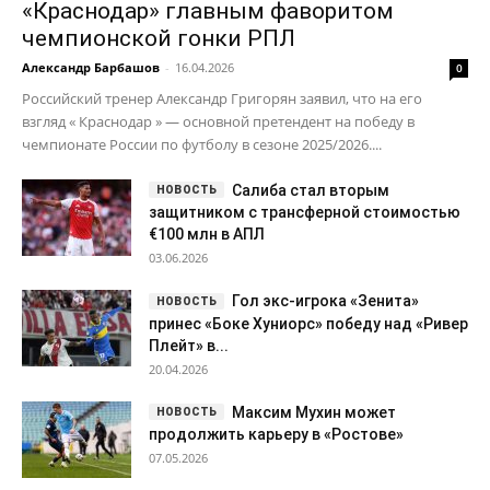
«Краснодар» главным фаворитом
чемпионской гонки РПЛ
Александр Барбашов
-
16.04.2026
0
Российский тренер Александр Григорян заявил, что на его
взгляд « Краснодар » — основной претендент на победу в
чемпионате России по футболу в сезоне 2025/2026....
Салиба стал вторым
защитником с трансферной стоимостью
€100 млн в АПЛ
03.06.2026
Гол экс-игрока «Зенита»
принес «Боке Хуниорс» победу над «Ривер
Плейт» в...
20.04.2026
Максим Мухин может
продолжить карьеру в «Ростове»
07.05.2026