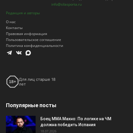
info@silasporta.ru
Редакция и авторы
О нас
Контакты
Правовая информация
Пользовательское соглашение
Политика конфиденциальности
Для лиц старше 18
18+
лет
Популярные посты
Боец ММА Махно: По логике на ЧМ
должна победить Испания
18.07.2026