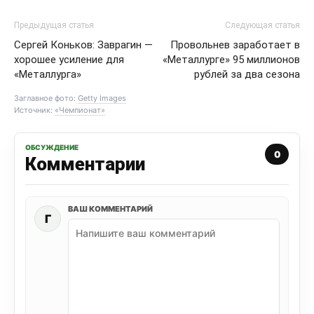
Предыдущая статья
Следующая статья
Сергей Коньков: Заврагин —
Провольнев заработает в
хорошее усиление для
«Металлурге» 95 миллионов
«Металлурга»
рублей за два сезона
Заглавное фото:
Getty Images
Источник:
«Чемпионат»
ОБСУЖДЕНИЕ
0
Комментарии
ВАШ КОММЕНТАРИЙ
Г