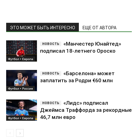
ЭТО МОЖЕТ БЫТЬ ИНТЕРЕСНО
ЕЩЕ ОТ АВТОРА
«Манчестер Юнайтед»
подписал 18-летнего Ороско
Футбол • Европа
«Барселона» может
заплатить за Родри €60 млн
Футбол • Россия
«Лидс» подписал
Джеймса Траффорда за рекордные
46,7 млн евро
Футбол • Европа