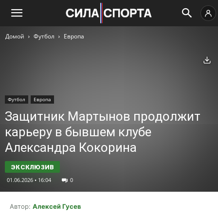
Домой
Футбол
Европа
Ск
Футбол
Европа
Защитник Мартынов продолжит
карьеру в бывшем клубе
Александра Кокорина
01.06.2026 • 16:04
0
Автор:
Алексей Гусев