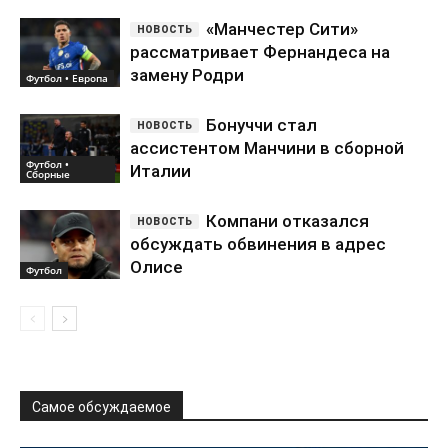
«Манчестер Сити»
рассматривает Фернандеса на
замену Родри
Футбол • Европа
Бонуччи стал
ассистентом Манчини в сборной
Футбол •
Италии
Сборные
Компани отказался
обсуждать обвинения в адрес
Олисе
Футбол
Самое обсуждаемое