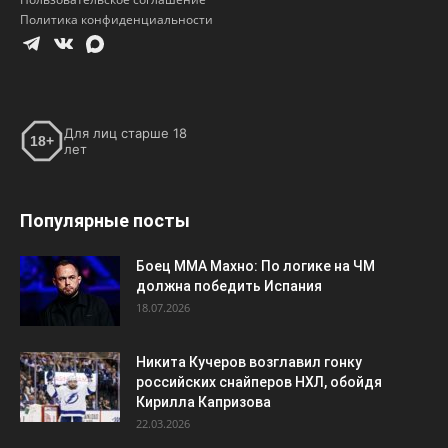
Политика конфиденциальности
Для лиц старше 18
18+
лет
Популярные посты
Боец ММА Махно: По логике на ЧМ
должна победить Испания
18.07.2026
Никита Кучеров возглавил гонку
российских снайперов НХЛ, обойдя
Кирилла Капризова
22.03.2026