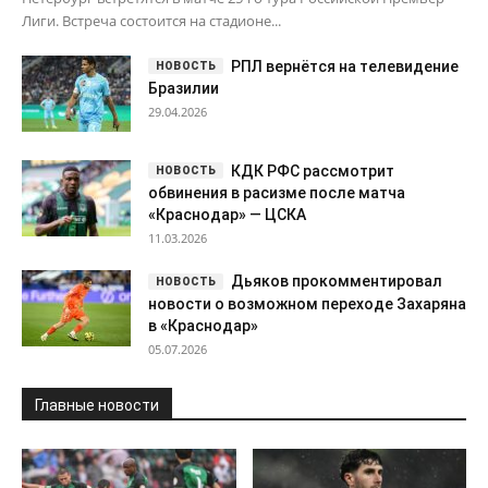
Лиги. Встреча состоится на стадионе...
РПЛ вернётся на телевидение
Бразилии
29.04.2026
КДК РФС рассмотрит
обвинения в расизме после матча
«Краснодар» — ЦСКА
11.03.2026
Дьяков прокомментировал
новости о возможном переходе Захаряна
в «Краснодар»
05.07.2026
Главные новости