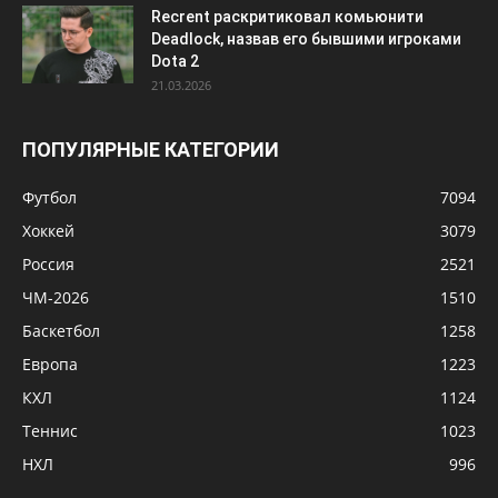
Recrent раскритиковал комьюнити
Deadlock, назвав его бывшими игроками
Dota 2
21.03.2026
ПОПУЛЯРНЫЕ КАТЕГОРИИ
Футбол
7094
Хоккей
3079
Россия
2521
ЧМ-2026
1510
Баскетбол
1258
Европа
1223
КХЛ
1124
Теннис
1023
НХЛ
996