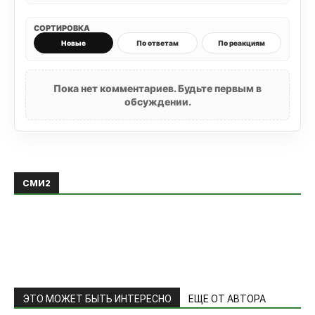
СОРТИРОВКА
Новые
По ответам
По реакциям
Пока нет комментариев. Будьте первым в
обсуждении.
СМИ2
ЭТО МОЖЕТ БЫТЬ ИНТЕРЕСНО
ЕЩЕ ОТ АВТОРА