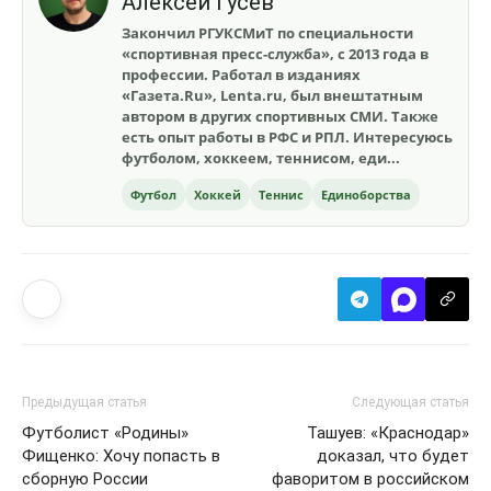
Алексей Гусев
Закончил РГУКСМиТ по специальности
«спортивная пресс-служба», с 2013 года в
профессии. Работал в изданиях
«Газета.Ru», Lenta.ru, был внештатным
автором в других спортивных СМИ. Также
есть опыт работы в РФС и РПЛ. Интересуюсь
футболом, хоккеем, теннисом, еди...
Футбол
Хоккей
Теннис
Единоборства
Предыдущая статья
Следующая статья
Футболист «Родины»
Ташуев: «Краснодар»
Фищенко: Хочу попасть в
доказал, что будет
сборную России
фаворитом в российском