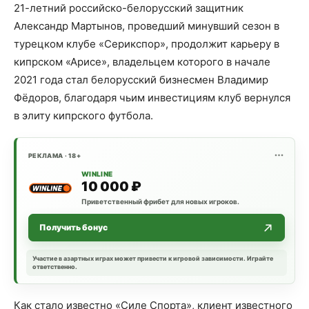
21-летний российско-белорусский защитник
Александр Мартынов, проведший минувший сезон в
турецком клубе «Серикспор», продолжит карьеру в
кипрском «Арисе», владельцем которого в начале
2021 года стал белорусский бизнесмен Владимир
Фёдоров, благодаря чьим инвестициям клуб вернулся
в элиту кипрского футбола.
РЕКЛАМА · 18+
WINLINE
10 000 ₽
Приветственный фрибет для новых игроков.
Получить бонус
Участие в азартных играх может привести к игровой зависимости. Играйте
ответственно.
Как стало известно «Силе Спорта», клиент известного