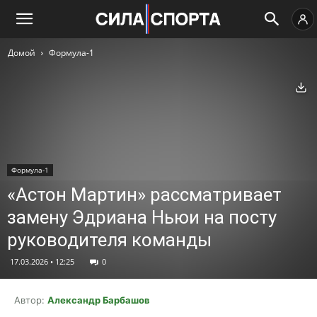
Домой
Формула-1
Ск
Формула-1
«Астон Мартин» рассматривает
замену Эдриана Ньюи на посту
руководителя команды
17.03.2026 • 12:25
0
Автор:
Александр Барбашов