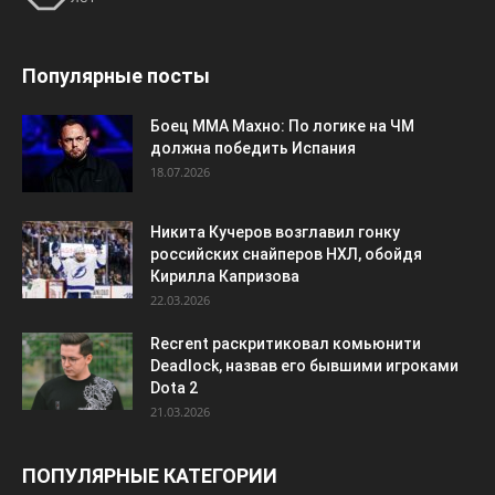
Популярные посты
Боец ММА Махно: По логике на ЧМ
должна победить Испания
18.07.2026
Никита Кучеров возглавил гонку
российских снайперов НХЛ, обойдя
Кирилла Капризова
22.03.2026
Recrent раскритиковал комьюнити
Deadlock, назвав его бывшими игроками
Dota 2
21.03.2026
ПОПУЛЯРНЫЕ КАТЕГОРИИ