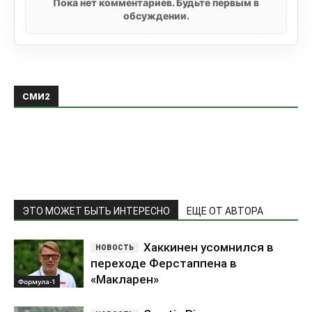
Пока нет комментариев. Будьте первым в
обсуждении.
СМИ2
ЭТО МОЖЕТ БЫТЬ ИНТЕРЕСНО
ЕЩЕ ОТ АВТОРА
Хаккинен усомнился в
переходе Ферстаппена в
«Макларен»
Формула-1