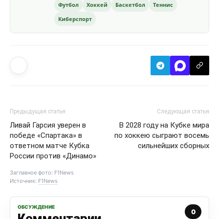
Футбол
Хоккей
Баскетбол
Теннис
Киберспорт
Предыдущая статья
Следующая статья
Ливай Гарсия уверен в
В 2028 году на Кубке мира
победе «Спартака» в
по хоккею сыграют восемь
ответном матче Кубка
сильнейших сборных
России против «Динамо»
Заглавное фото: F1News
Источник:
F1News
ОБСУЖДЕНИЕ
0
Комментарии