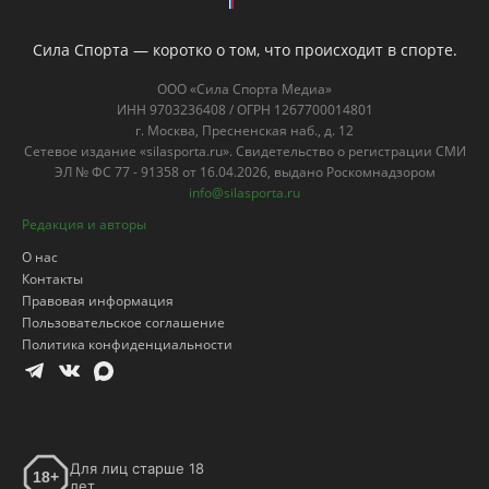
Сила Спорта — коротко о том, что происходит в спорте.
ООО «Сила Спорта Медиа»
ИНН 9703236408 / ОГРН 1267700014801
г. Москва, Пресненская наб., д. 12
Сетевое издание «silasporta.ru». Свидетельство о регистрации СМИ
ЭЛ № ФС 77 - 91358 от 16.04.2026, выдано Роскомнадзором
info@silasporta.ru
Редакция и авторы
О нас
Контакты
Правовая информация
Пользовательское соглашение
Политика конфиденциальности
Для лиц старше 18
18+
лет