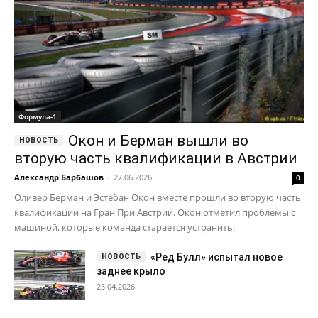
Формула-1
Окон и Берман вышли во
вторую часть квалификации в Австрии
Александр Барбашов
-
27.06.2026
0
Оливер Берман и Эстебан Окон вместе прошли во вторую часть
квалификации на Гран При Австрии. Окон отметил проблемы с
машиной, которые команда старается устранить.
«Ред Булл» испытал новое
заднее крыло
25.04.2026