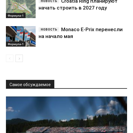
Croatia Ring планируют
начать строить в 2027 году
Формула-1
Monaco E-Prix перенесли
на начало мая
Формула-1
Самое обсуждаемое