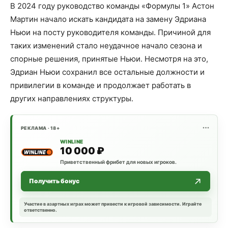
В 2024 году руководство команды «Формулы 1» Астон
Мартин начало искать кандидата на замену Эдриана
Ньюи на посту руководителя команды. Причиной для
таких изменений стало неудачное начало сезона и
спорные решения, принятые Ньюи. Несмотря на это,
Эдриан Ньюи сохранил все остальные должности и
привилегии в команде и продолжает работать в
других направлениях структуры.
РЕКЛАМА · 18+
WINLINE
10 000 ₽
Приветственный фрибет для новых игроков.
Получить бонус
Участие в азартных играх может привести к игровой зависимости. Играйте
ответственно.