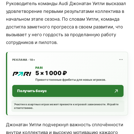
Руководитель команды Audi Джонатан Уитли высказал
удовлетворение первыми результатами коллектива в
начальном этапе сезона. По словам Уитли, команда
достигла заметного прогресса в своем развитии, что
вызывает у него гордость за проделанную работу
сотрудников и пилотов.
РЕКЛАМА · 18+
PARI
5 × 1 000 ₽
Приветственные фрибеты для новых игроков.
Получить бонус
Участие в азартных играх может привести к игровой зависимости. Играйте
ответственно.
Джонатан Уитли подчеркнул важность сплочённости
внутри коллектива и высокую мотивацию каждого