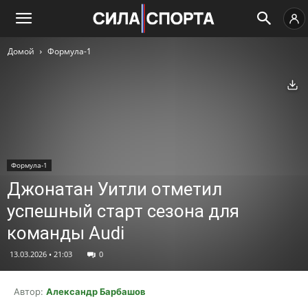
Домой
Формула-1
Ск
Формула-1
Джонатан Уитли отметил
успешный старт сезона для
команды Audi
13.03.2026 • 21:03
0
Автор:
Александр Барбашов