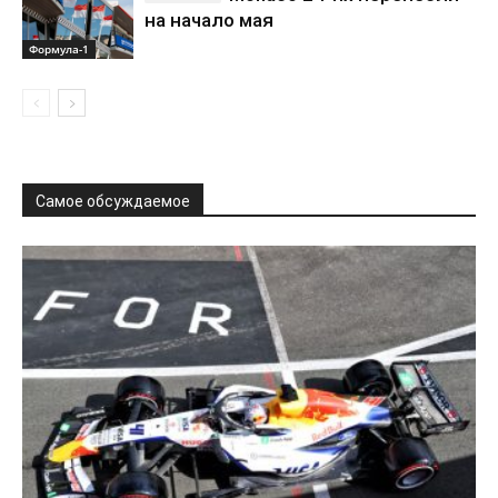
на начало мая
Формула-1
Самое обсуждаемое