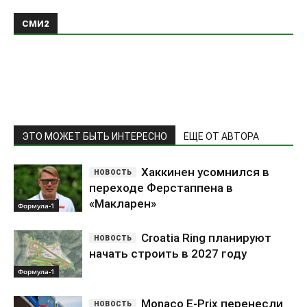
СМИ2
ЭТО МОЖЕТ БЫТЬ ИНТЕРЕСНО
ЕЩЕ ОТ АВТОРА
Хаккинен усомнился в
переходе Ферстаппена в
«Макларен»
Формула-1
Croatia Ring планируют
начать строить в 2027 году
Формула-1
Monaco E-Prix перенесли