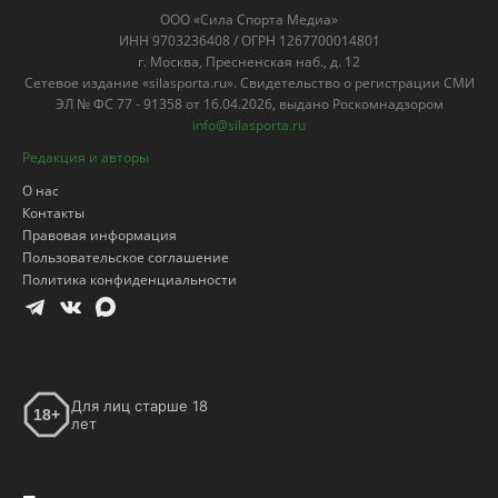
ООО «Сила Спорта Медиа»
ИНН 9703236408 / ОГРН 1267700014801
г. Москва, Пресненская наб., д. 12
Сетевое издание «silasporta.ru». Свидетельство о регистрации СМИ
ЭЛ № ФС 77 - 91358 от 16.04.2026, выдано Роскомнадзором
info@silasporta.ru
Редакция и авторы
О нас
Контакты
Правовая информация
Пользовательское соглашение
Политика конфиденциальности
Для лиц старше 18
18+
лет