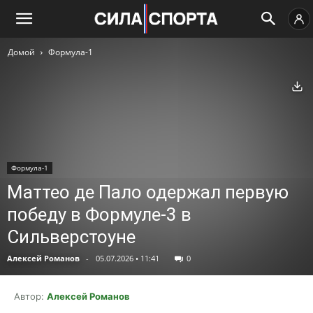
Домой
Формула-1
Ск
Формула-1
Маттео де Пало одержал первую
победу в Формуле-3 в
Сильверстоуне
Алексей Романов
-
05.07.2026 • 11:41
0
Автор:
Алексей Романов