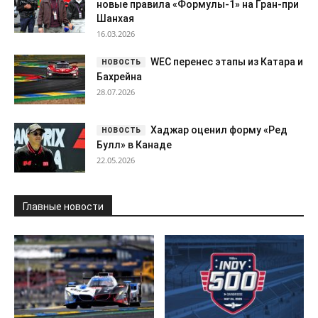
новые правила «Формулы-1» на Гран-при
Шанхая
16.03.2026
WEC перенес этапы из Катара и
Бахрейна
28.07.2026
Хаджар оценил форму «Ред
Булл» в Канаде
22.05.2026
Главные новости