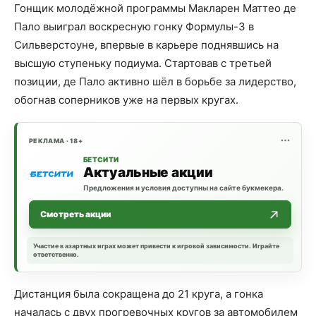
Гонщик молодёжной программы Макларен Маттео де
Пало выиграл воскресную гонку Формулы-3 в
Сильверстоуне, впервые в карьере поднявшись на
высшую ступеньку подиума. Стартовав с третьей
позиции, де Пало активно шёл в борьбе за лидерство,
обогнав соперников уже на первых кругах.
РЕКЛАМА · 18+
БЕТСИТИ
Актуальные акции
Предложения и условия доступны на сайте букмекера.
Смотреть акции
Участие в азартных играх может привести к игровой зависимости. Играйте
ответственно.
Дистанция была сокращена до 21 круга, а гонка
началась с двух прогревочных кругов за автомобилем