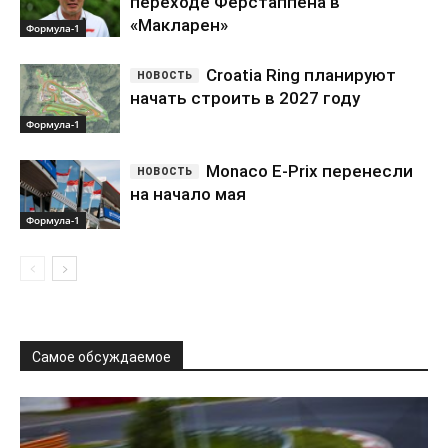
переходе Ферстаппена в
«Макларен»
Формула-1
Croatia Ring планируют
начать строить в 2027 году
Формула-1
Monaco E-Prix перенесли
на начало мая
Формула-1
Самое обсуждаемое