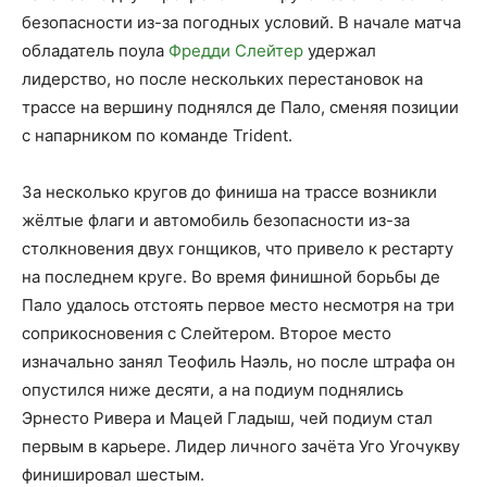
безопасности из-за погодных условий. В начале матча
обладатель поула
Фредди Слейтер
удержал
лидерство, но после нескольких перестановок на
трассе на вершину поднялся де Пало, сменяя позиции
с напарником по команде Trident.
За несколько кругов до финиша на трассе возникли
жёлтые флаги и автомобиль безопасности из-за
столкновения двух гонщиков, что привело к рестарту
на последнем круге. Во время финишной борьбы де
Пало удалось отстоять первое место несмотря на три
соприкосновения с Слейтером. Второе место
изначально занял Теофиль Наэль, но после штрафа он
опустился ниже десяти, а на подиум поднялись
Эрнесто Ривера и Мацей Гладыш, чей подиум стал
первым в карьере. Лидер личного зачёта Уго Угочукву
финишировал шестым.