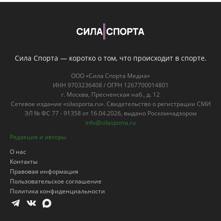
Сила Спорта — коротко о том, что происходит в спорте.
ООО «Сила Спорта Медиа»
ИНН 9703236408 / ОГРН 1267700014801
г. Москва, Пресненская наб., д. 12
Сетевое издание «silasporta.ru». Свидетельство о регистрации СМИ
ЭЛ № ФС 77 - 91358 от 16.04.2026, выдано Роскомнадзором
info@silasporta.ru
Редакция и авторы
О нас
Контакты
Правовая информация
Пользовательское соглашение
Политика конфиденциальности