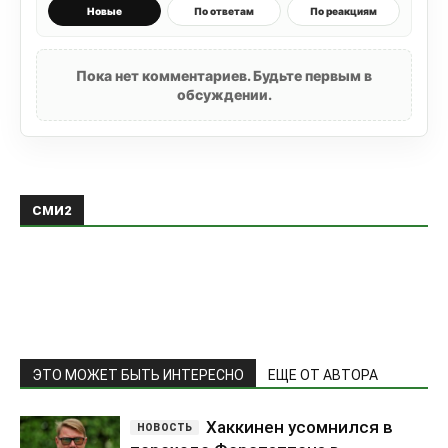
Новые
По ответам
По реакциям
Пока нет комментариев. Будьте первым в
обсуждении.
СМИ2
ЭТО МОЖЕТ БЫТЬ ИНТЕРЕСНО
ЕЩЕ ОТ АВТОРА
Хаккинен усомнился в