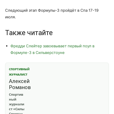
Следующий этап Формулы-3 пройдёт в Спа 17-19
июля.
Также читайте
Фредди Слейтер завоевывает первый поул в
Формуле-3 в Сильверстоуне
СПОРТИВНЫЙ
ЖУРНАЛИСТ
Алексей
Романов
Спортив
ный
журнали
ст «Силы
Спорта».