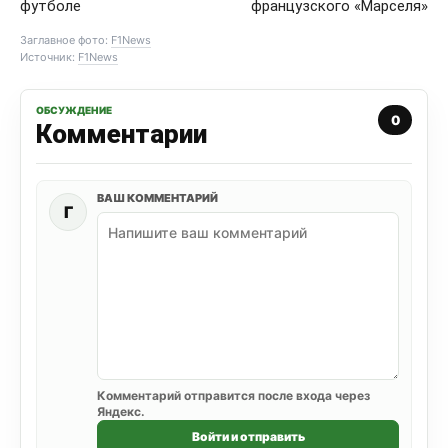
футболе
французского «Марселя»
Заглавное фото:
F1News
Источник:
F1News
ОБСУЖДЕНИЕ
0
Комментарии
ВАШ КОММЕНТАРИЙ
Г
Комментарий отправится после входа через
Яндекс.
Войти и отправить