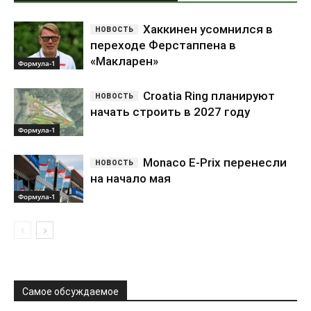
Хаккинен усомнился в
переходе Ферстаппена в
«Макларен»
Формула-1
Croatia Ring планируют
начать строить в 2027 году
Формула-1
Monaco E-Prix перенесли
на начало мая
Формула-1
Самое обсуждаемое