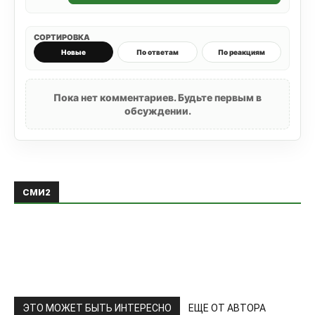
СОРТИРОВКА
Новые
По ответам
По реакциям
Пока нет комментариев. Будьте первым в
обсуждении.
СМИ2
ЭТО МОЖЕТ БЫТЬ ИНТЕРЕСНО
ЕЩЕ ОТ АВТОРА