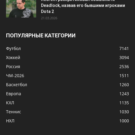
Deadlock, назвав его бывшими игроками
Dota 2
21.03.2026
ПОПУЛЯРНЫЕ КАТЕГОРИИ
Футбол
7141
Хоккей
3094
Россия
2536
ЧМ-2026
1511
Баскетбол
1260
Европа
1243
КХЛ
1135
Теннис
1030
НХЛ
1000