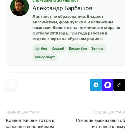
СПОРТИВНЫЙ ЖУРНАЛИСТ
Александр Барбашов
Лингвист по образованию. Владеет
английским, французским и испанским
языками. Волонтер на чемпионате мира по
футболу 2018 года. Три года работал в
отделе спорта на «Русском радио».
Футбол
Хоккей
Баскетбол
Теннис
Киберспорт
Предыдущая статья
Следующая статья
Козлов: Кисляк готов к
Сперцян высказался об
карьере в европейском
интересе к нему