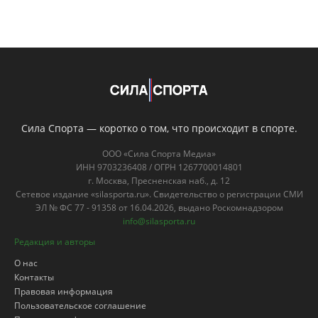
Сила Спорта — коротко о том, что происходит в спорте.
ООО «Сила Спорта Медиа»
ИНН 9703236408 / ОГРН 1267700014801
г. Москва, Пресненская наб., д. 12
Сетевое издание «silasporta.ru». Свидетельство о регистрации СМИ
ЭЛ № ФС 77 - 91358 от 16.04.2026, выдано Роскомнадзором
info@silasporta.ru
Редакция и авторы
О нас
Контакты
Правовая информация
Пользовательское соглашение