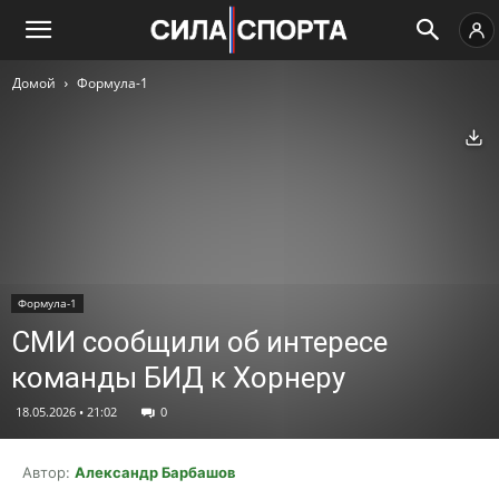
Домой
Формула-1
Ск
Формула-1
СМИ сообщили об интересе
команды БИД к Хорнеру
18.05.2026 • 21:02
0
Автор:
Александр Барбашов