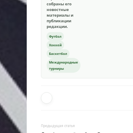
собраны его
новостные
материалы и
публикации
редакции.
Футбол
Хоккей
Баскетбол
Международные
турниры
Предыдущая статья