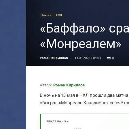
Хоккей
НХЛ
«Баффало» сра
«Монреалем»
Роман Кириллов
-
13.05.2026 • 08:03
0
Автор:
Роман Кириллов
В ночь на 13 мая в НХЛ прошли два матча
обыграл «Монреаль Канадиенс» со счётом 
РЕКЛАМА · 18+