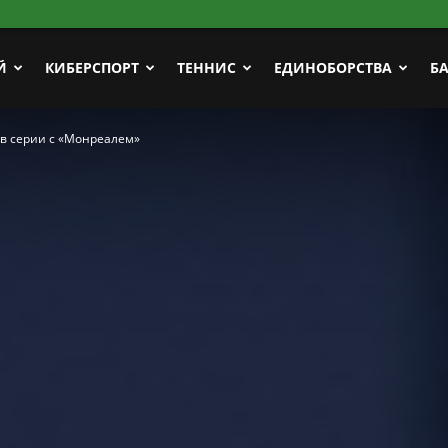
Й
КИБЕРСПОРТ
ТЕННИС
ЕДИНОБОРСТВА
Б
 в серии с «Монреалем»