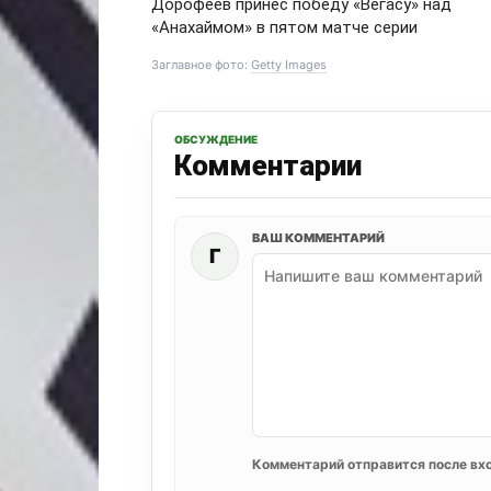
Дорофеев принёс победу «Вегасу» над
«Анахаймом» в пятом матче серии
Заглавное фото:
Getty Images
ОБСУЖДЕНИЕ
Комментарии
ВАШ КОММЕНТАРИЙ
Г
Комментарий отправится после вхо