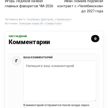
Игорь Ледяхов назвал
Иван Ломаев подписал
главных фаворитов ЧМ-2026
контракт с «Челябинском»
до 2027 года
Заглавное фото:
Голубович Дмитрий, «Чемпионат»
Источник:
Телеграм-канал ХК «Северсталь»
ОБСУЖДЕНИЕ
0
Комментарии
ВАШ КОММЕНТАРИЙ
Г
Комментарий отправится после входа через