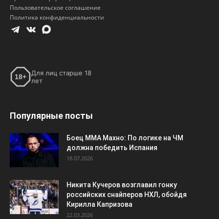
Пользовательское соглашение
Политика конфиденциальности
Для лиц старше 18
18+
лет
Популярные посты
Боец ММА Махно: По логике на ЧМ
должна победить Испания
18.07.2026
Никита Кучеров возглавил гонку
российских снайперов НХЛ, обойдя
Кирилла Капризова
22.03.2026