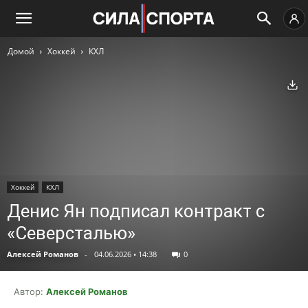
Домой
Хоккей
КХЛ
Ск
Хоккей
КХЛ
Денис Ян подписал контракт с
«Северсталью»
Алексей Романов
-
04.06.2026 • 14:38
0
Автор:
Алексей Романов