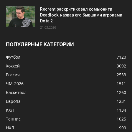
Recrent раскритиковал комьюнити
Deadlock, назвав его бывшими игроками
Dota 2
21.03.2026
ПОПУЛЯРНЫЕ КАТЕГОРИИ
Футбол
7120
Хоккей
3092
Россия
2533
ЧМ-2026
1511
Баскетбол
1260
Европа
1231
КХЛ
1134
Теннис
1025
НХЛ
999