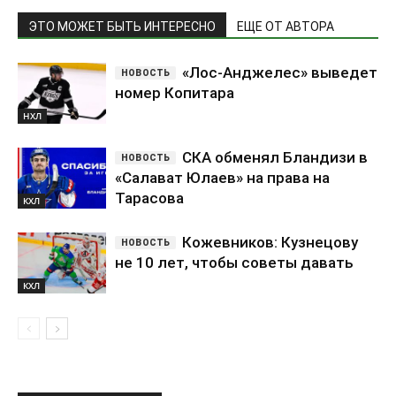
ЭТО МОЖЕТ БЫТЬ ИНТЕРЕСНО
ЕЩЕ ОТ АВТОРА
«Лос-Анджелес» выведет
номер Копитара
НХЛ
СКА обменял Бландизи в
«Салават Юлаев» на права на
Тарасова
КХЛ
Кожевников: Кузнецову
не 10 лет, чтобы советы давать
КХЛ