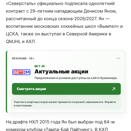
«Северсталь» официально подписала однолетний
контракт с 29-летним нападающим Денисом Яном,
рассчитанный до конца сезона-2026/2027. Ян —
воспитанник московских хоккейных школ «Вымпел» и
ЦСКА, также он выступал в Северной Америке в
QMJHL и АХЛ.
РЕКЛАМА · 18+
БЕТ-М
Актуальные акции
Предложения и условия доступны на сайте букмекера.
Смотреть акции
Участие в азартных играх может привести к игровой зависимости. Играйте
ответственно.
На драфте НХЛ 2015 года Ян был выбран под 64-м
номером клубом «Тампа-Бэй Лайтнинг». В КХЛ