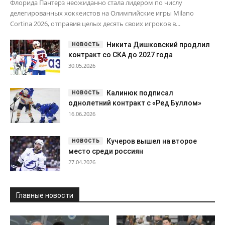
Флорида Пантерз неожиданно стала лидером по числу
делегированных хоккеистов на Олимпийские игры Milano
Cortina 2026, отправив целых десять своих игроков в...
Никита Дишковский продлил
контракт со СКА до 2027 года
30.05.2026
Калинюк подписал
однолетний контракт с «Ред Буллом»
16.06.2026
Кучеров вышел на второе
место среди россиян
27.04.2026
Главные новости