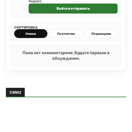
Яндекс.
Войти и отправить
СОРТИРОВКА
Новые
По ответам
По реакциям
Пока нет комментариев. Будьте первым в
обсуждении.
СМИ2