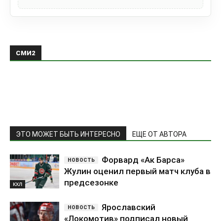
СМИ2
ЭТО МОЖЕТ БЫТЬ ИНТЕРЕСНО
ЕЩЕ ОТ АВТОРА
Форвард «Ак Барса»
Жулин оценил первый матч клуба в
предсезонке
КХЛ
Ярославский
«Локомотив» подписал новый