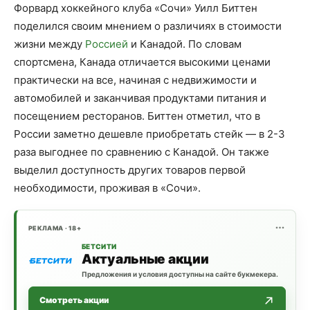
Форвард хоккейного клуба «Сочи» Уилл Биттен
поделился своим мнением о различиях в стоимости
жизни между
Россией
и Канадой. По словам
спортсмена, Канада отличается высокими ценами
практически на все, начиная с недвижимости и
автомобилей и заканчивая продуктами питания и
посещением ресторанов. Биттен отметил, что в
России заметно дешевле приобретать стейк — в 2-3
раза выгоднее по сравнению с Канадой. Он также
выделил доступность других товаров первой
необходимости, проживая в «Сочи».
РЕКЛАМА · 18+
БЕТСИТИ
Актуальные акции
Предложения и условия доступны на сайте букмекера.
Смотреть акции