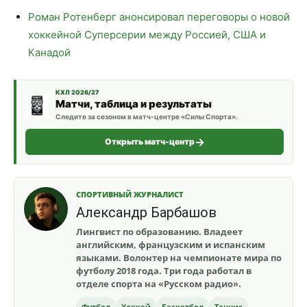
Роман Ротенберг анонсировал переговоры о новой
хоккейной Суперсерии между Россией, США и
Канадой
КХЛ 2026/27
Матчи, таблица и результаты
Следите за сезоном в матч-центре «Силы Спорта».
Открыть матч-центр
СПОРТИВНЫЙ ЖУРНАЛИСТ
Александр Барбашов
Лингвист по образованию. Владеет
английским, французским и испанским
языками. Волонтер на чемпионате мира по
футболу 2018 года. Три года работал в
отделе спорта на «Русском радио».
Футбол
Хоккей
Баскетбол
Теннис