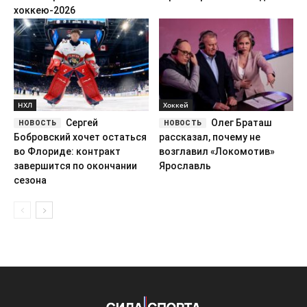
хоккею-2026
НХЛ
Хоккей
Сергей
Олег Браташ
Бобровский хочет остаться
рассказал, почему не
во Флориде: контракт
возглавил «Локомотив»
завершится по окончании
Ярославль
сезона