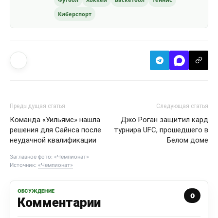
Киберспорт
Предыдущая статья
Следующая статья
Команда «Уильямс» нашла
Джо Роган защитил кард
решения для Сайнса после
турнира UFC, прошедшего в
неудачной квалификации
Белом доме
Заглавное фото: «Чемпионат»
Источник:
«Чемпионат»
ОБСУЖДЕНИЕ
0
Комментарии