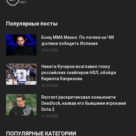
лет
Популярные посты
Боец ММА Махно: По логике на ЧМ
должна победить Испания
18.07.2026
Никита Кучеров возглавил гонку
российских снайперов НХЛ, обойдя
Кирилла Капризова
22.03.2026
Recrent раскритиковал комьюнити
Deadlock, назвав его бывшими игроками
Dota 2
21.03.2026
ПОПУЛЯРНЫЕ КАТЕГОРИИ