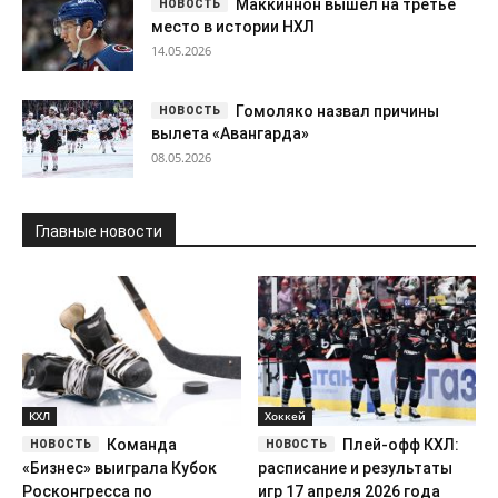
Маккиннон вышел на третье
место в истории НХЛ
14.05.2026
Гомоляко назвал причины
вылета «Авангарда»
08.05.2026
Главные новости
КХЛ
Хоккей
Команда
Плей-офф КХЛ:
«Бизнес» выиграла Кубок
расписание и результаты
Росконгресса по
игр 17 апреля 2026 года