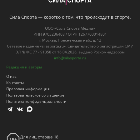
Сила Спорта — коротко о том, что происходит в спорте.
ООО «Сила Спорта Медиа»
ИНН 9703236408 / ОГРН 1267700014801
г. Москва, Пресненская наб., д. 12
Сетевое издание «silasporta.ru». Свидетельство о регистрации СМИ
ЭЛ № ФС 77 - 91358 от 16.04.2026, выдано Роскомнадзором
info@silasporta.ru
Редакция и авторы
О нас
Контакты
Правовая информация
Пользовательское соглашение
Политика конфиденциальности
Для лиц старше 18
18+