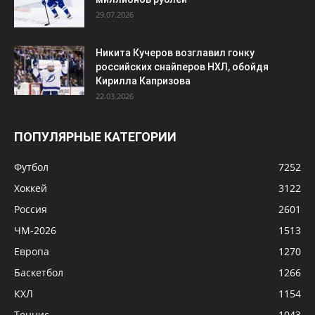
29.07.2026
Никита Кучеров возглавил гонку
российских снайперов НХЛ, обойдя
Кирилла Капризова
22.03.2026
ПОПУЛЯРНЫЕ КАТЕГОРИИ
Футбол
7252
Хоккей
3122
Россия
2601
ЧМ-2026
1513
Европа
1270
Баскетбол
1266
КХЛ
1154
Теннис
1043