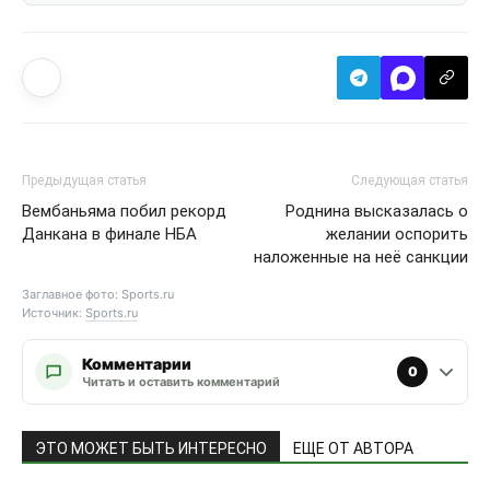
Предыдущая статья
Следующая статья
Вембаньяма побил рекорд
Роднина высказалась о
Данкана в финале НБА
желании оспорить
наложенные на неё санкции
Заглавное фото: Sports.ru
Источник:
Sports.ru
Комментарии
0
Читать и оставить комментарий
ЭТО МОЖЕТ БЫТЬ ИНТЕРЕСНО
ЕЩЕ ОТ АВТОРА