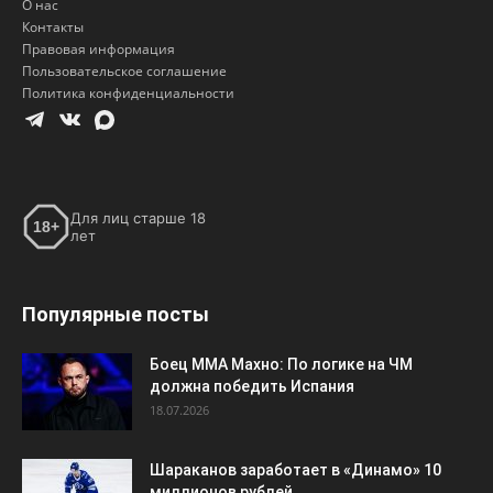
О нас
Контакты
Правовая информация
Пользовательское соглашение
Политика конфиденциальности
Для лиц старше 18
18+
лет
Популярные посты
Боец ММА Махно: По логике на ЧМ
должна победить Испания
18.07.2026
Шараканов заработает в «Динамо» 10
миллионов рублей