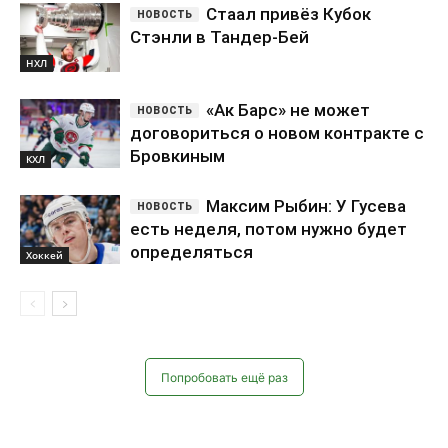
Стаал привёз Кубок
Стэнли в Тандер-Бей
НХЛ
«Ак Барс» не может
договориться о новом контракте с
Бровкиным
КХЛ
Максим Рыбин: У Гусева
есть неделя, потом нужно будет
определяться
Хоккей
Попробовать ещё раз