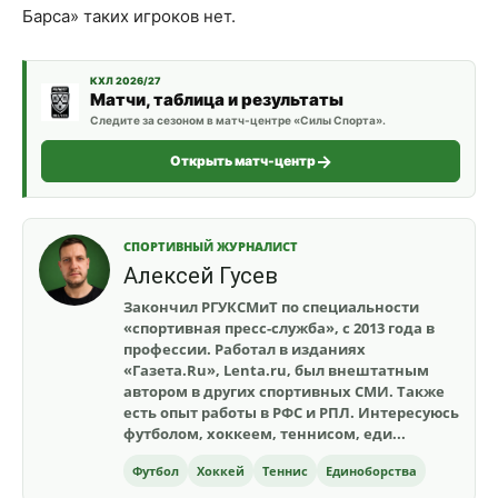
Барса» таких игроков нет.
КХЛ 2026/27
Матчи, таблица и результаты
Следите за сезоном в матч-центре «Силы Спорта».
Открыть матч-центр
СПОРТИВНЫЙ ЖУРНАЛИСТ
Алексей Гусев
Закончил РГУКСМиТ по специальности
«спортивная пресс-служба», с 2013 года в
профессии. Работал в изданиях
«Газета.Ru», Lenta.ru, был внештатным
автором в других спортивных СМИ. Также
есть опыт работы в РФС и РПЛ. Интересуюсь
футболом, хоккеем, теннисом, еди...
Футбол
Хоккей
Теннис
Единоборства