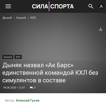
Домой
Хоккей
КХЛ
Ск
Хоккей
КХЛ
Дыняк назвал «Ак Барс»
единственной командой КХЛ без
симулянтов в составе
04.06.2026 • 12:07
0
Автор:
Алексей Гусев