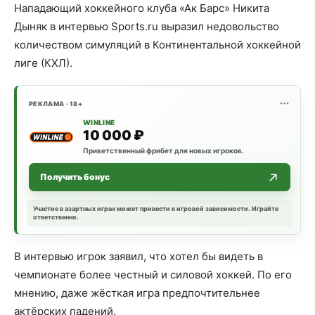
Нападающий хоккейного клуба «Ак Барс» Никита
Дыняк в интервью Sports.ru выразил недовольство
количеством симуляций в Континентальной хоккейной
лиге (КХЛ).
РЕКЛАМА · 18+
WINLINE
10 000 ₽
Приветственный фрибет для новых игроков.
Получить бонус
Участие в азартных играх может привести к игровой зависимости. Играйте
ответственно.
В интервью игрок заявил, что хотел бы видеть в
чемпионате более честный и силовой хоккей. По его
мнению, даже жёсткая игра предпочтительнее
актёрских падений.