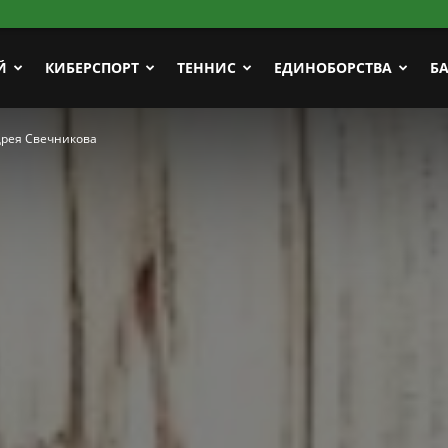
Й
КИБЕРСПОРТ
ТЕННИС
ЕДИНОБОРСТВА
Б
дрея Свечникова