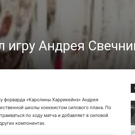
л игру Андрея Свечни
ру форварда «Каролины Харрикейнз» Андрея
чественной школы хоккеистом силового плана. По
траиваться по ходу матча и добавляет в силовой
 других компонентах.