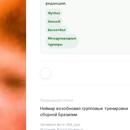
редакции.
Футбол
Хоккей
Баскетбол
Международные
турниры
Предыдущая статья
Неймар возобновил групповые тренировки
сборной Бразилии
Заглавное фото:
NHL.com
Источник:
Russia-Hockey.ru