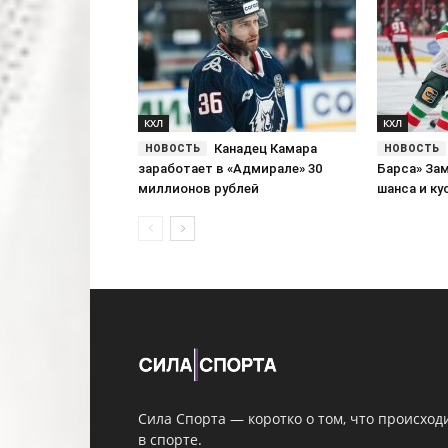
КХЛ
КХЛ
Канадец Камара
заработает в «Адмирале» 30
Барса» За
миллионов рублей
шанса и ку
Сила Спорта — коротко о том, что происход
в спорте.