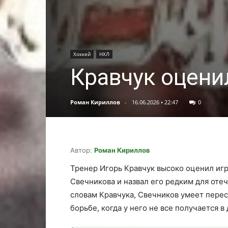
Хоккей
НХЛ
Кравчук оцени
Роман Кириллов
-
16.06.2026 • 22:47
0
Автор:
Роман Кириллов
Тренер Игорь Кравчук высоко оценил иг
Свечникова и назвал его редким для оте
словам Кравчука, Свечников умеет перес
борьбе, когда у него не все получается в