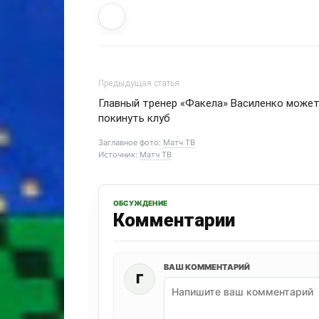
Предыдущая статья
Главный тренер «Факела» Василенко може
покинуть клуб
Заглавное фото:
Матч ТВ
Источник:
Матч ТВ
ОБСУЖДЕНИЕ
Комментарии
ВАШ КОММЕНТАРИЙ
Г