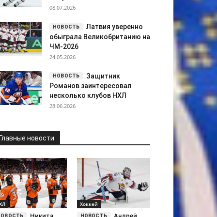
08.07.2026
Латвия уверенно
обыграла Великобританию на
ЧМ-2026
24.05.2026
Защитник
Романов заинтересовал
несколько клубов НХЛ
28.06.2026
Главные новости
ХЛ
Хоккей
Никита
Андрей