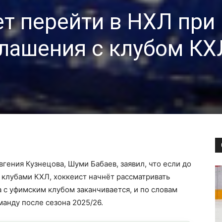
т перейти в НХЛ при
глашения с клубом КХ
гения Кузнецова, Шуми Бабаев, заявил, что если до
с клубами КХЛ, хоккеист начнёт рассматривать
 с уфимским клубом заканчивается, и по словам
манду после сезона 2025/26.