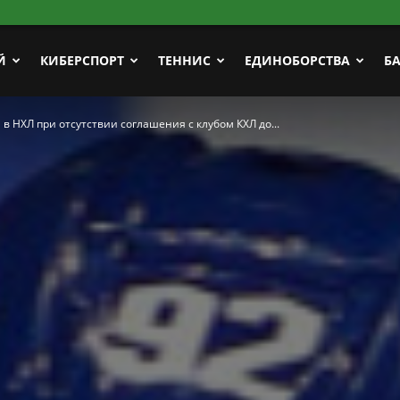
Й
КИБЕРСПОРТ
ТЕННИС
ЕДИНОБОРСТВА
Б
в НХЛ при отсутствии соглашения с клубом КХЛ до...