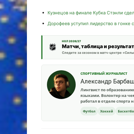
Кузнецов на финале Кубка Стэнли сдел
Дорофеев уступил лидерство в гонке 
НХЛ 2026/27
Матчи, таблица и результа
Следите за сезоном в матч-центре «Силы
СПОРТИВНЫЙ ЖУРНАЛИСТ
Александр Барба
Лингвист по образованию
языками. Волонтер на чем
работал в отделе спорта 
Футбол
Хоккей
Баскетб