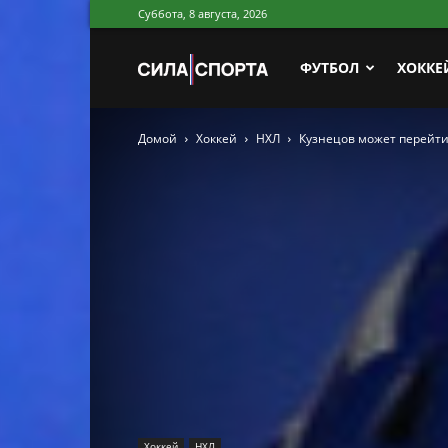
Суббота, 8 августа, 2026
Сила
ФУТБОЛ
ХОККЕ
Домой
Хоккей
НХЛ
Кузнецов может перейти 
Спорта
Хоккей
НХЛ