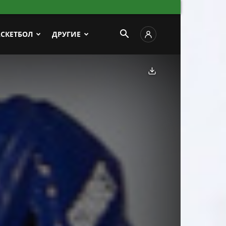
АСКЕТБОЛ
ДРУГИЕ
Скачать фото