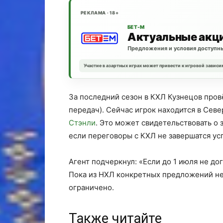
РЕКЛАМА · 18+
БЕТ-М
Актуальные акц
Предложения и условия доступны
Участие в азартных играх может привести к игровой зависи
За последний сезон в КХЛ Кузнецов провё
передач). Сейчас игрок находится в Се
Стэнли
. Это может свидетельствовать о
если переговоры с КХЛ не завершатся ус
Агент подчеркнул: «Если до 1 июля не до
Пока из НХЛ конкретных предложений не 
ограничено.
Также читайте