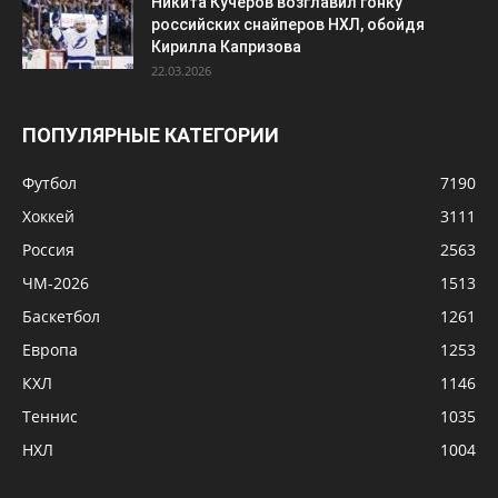
Никита Кучеров возглавил гонку
российских снайперов НХЛ, обойдя
Кирилла Капризова
22.03.2026
ПОПУЛЯРНЫЕ КАТЕГОРИИ
Футбол
7190
Хоккей
3111
Россия
2563
ЧМ-2026
1513
Баскетбол
1261
Европа
1253
КХЛ
1146
Теннис
1035
НХЛ
1004