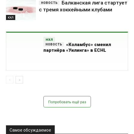
Балканская лига стартует
с тремя хоккейными клубами
КХЛ
НХЛ
«Коламбус» сменил
партнёра «Уилинга» в ECHL
Попробовать ещё раз
Самое обсуждаемое