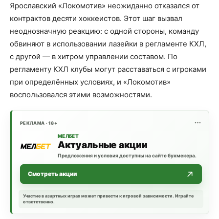
Ярославский «Локомотив» неожиданно отказался от
контрактов десяти хоккеистов. Этот шаг вызвал
неоднозначную реакцию: с одной стороны, команду
обвиняют в использовании лазейки в регламенте КХЛ,
с другой — в хитром управлении составом. По
регламенту КХЛ клубы могут расставаться с игроками
при определённых условиях, и «Локомотив»
воспользовался этими возможностями.
РЕКЛАМА · 18+
МЕЛБЕТ
Актуальные акции
Предложения и условия доступны на сайте букмекера.
Смотреть акции
Участие в азартных играх может привести к игровой зависимости. Играйте
ответственно.