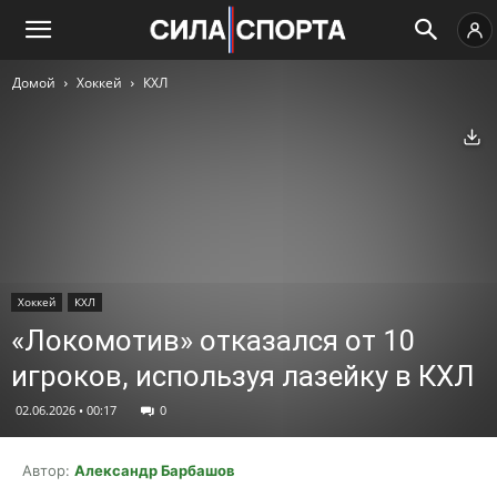
Домой
Хоккей
КХЛ
Ск
Хоккей
КХЛ
«Локомотив» отказался от 10
игроков, используя лазейку в КХЛ
02.06.2026 • 00:17
0
Автор:
Александр Барбашов