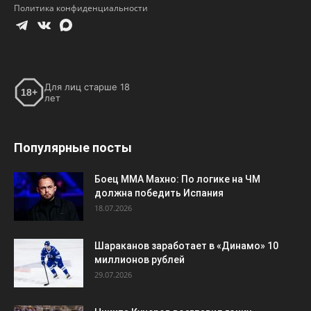
Политика конфиденциальности
Для лиц старше 18
18+
лет
Популярные посты
Боец ММА Махно: По логике на ЧМ
должна победить Испания
18.07.2026
Шараканов заработает в «Динамо» 10
миллионов рублей
29.07.2026