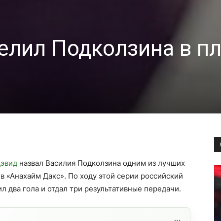
лил Подколзина в пл
дэвид
назвал Василия Подколзина одним из лучших
в «Анахайм Дакс». По ходу этой серии российский
ил два гола и отдал три результативные передачи.