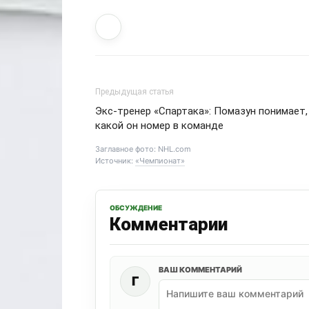
Предыдущая статья
Экс-тренер «Спартака»: Помазун понимает,
какой он номер в команде
Заглавное фото: NHL.com
Источник:
«Чемпионат»
ОБСУЖДЕНИЕ
Комментарии
ВАШ КОММЕНТАРИЙ
Г