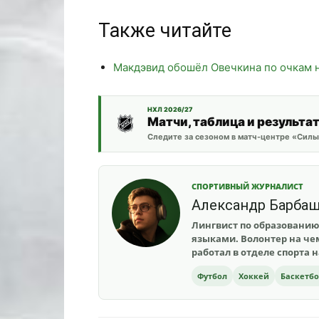
Также читайте
Макдэвид обошёл Овечкина по очкам 
НХЛ 2026/27
Матчи, таблица и результа
Следите за сезоном в матч-центре «Силы
СПОРТИВНЫЙ ЖУРНАЛИСТ
Александр Барба
Лингвист по образованию
языками. Волонтер на чем
работал в отделе спорта 
Футбол
Хоккей
Баскетб