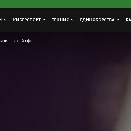
Й
КИБЕРСПОРТ
ТЕННИС
ЕДИНОБОРСТВА
Б
олзина в плей-офф