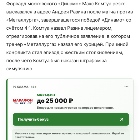
Форвард московского «Динамо» Макс Комтуа резко
высказался в адрес Андрея Разина после матча против
«Металлурга», завершившегося победой «Динамо» со
счётом 4:1. Комтуа назвал Разина лицемером,
отреагировав на его публичное заявление, в котором
тренер «Металлурга» назвал его курицей. Причиной
конфликта стал эпизод с жёстким столкновением,
после чего Комтуа был наказан штрафом за
симуляцию.
РЕКЛАМА · 18+
МАРАФОН
до 25 000 ₽
Бонус для новых игроков на первое пополнение.
Получить бонус
Участие в азартных играх может привести к игровой зависимости. Играйте
ответственно.