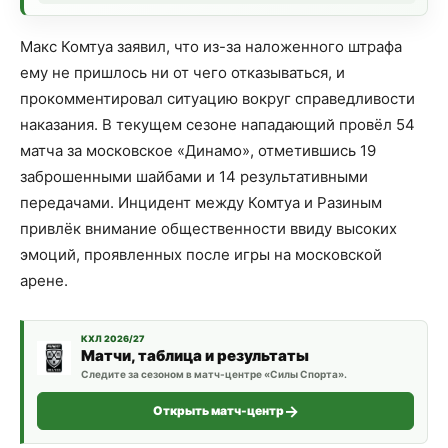
Макс Комтуа заявил, что из-за наложенного штрафа
ему не пришлось ни от чего отказываться, и
прокомментировал ситуацию вокруг справедливости
наказания. В текущем сезоне нападающий провёл 54
матча за московское «Динамо», отметившись 19
заброшенными шайбами и 14 результативными
передачами. Инцидент между Комтуа и Разиным
привлёк внимание общественности ввиду высоких
эмоций, проявленных после игры на московской
арене.
КХЛ 2026/27
Матчи, таблица и результаты
Следите за сезоном в матч-центре «Силы Спорта».
Открыть матч-центр