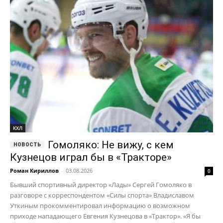
КХЛ
Гомоляко: Не вижу, с кем
Кузнецов играл бы в «Тракторе»
Роман Кириллов
-
03.08.2026
0
Бывший спортивный директор «Лады» Сергей Гомоляко в
разговоре с корреспондентом «Силы спорта» Владиславом
Уткиным прокомментировал информацию о возможном
приходе нападающего Евгения Кузнецова в «Трактор». «Я бы