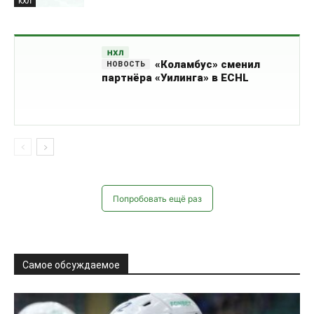
КХЛ
НХЛ
«Коламбус» сменил
партнёра «Уилинга» в ECHL
Попробовать ещё раз
Самое обсуждаемое