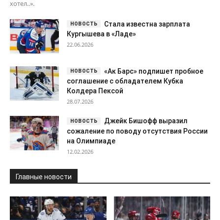
хотел..».
Стала известна зарплата
Кургышева в «Ладе»
22.06.2026
«Ак Барс» подпишет пробное
соглашение с обладателем Кубка
Колдера Пексой
28.07.2026
Джейк Бишофф выразил
сожаление по поводу отсутствия России
на Олимпиаде
12.02.2026
Главные новости