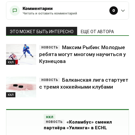
Комментарии
0
Читать и оставить комментарий
ЭТО МОЖЕТ БЫТЬ ИНТЕРЕСНО
ЕЩЕ ОТ АВТОРА
Максим Рыбин: Молодые
ребята могут многому научиться у
Кузнецова
КХЛ
Балканская лига стартует
с тремя хоккейными клубами
КХЛ
НХЛ
«Коламбус» сменил
партнёра «Уилинга» в ECHL