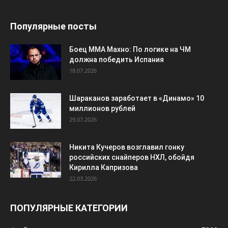
Популярные посты
Боец ММА Махно: По логике на ЧМ
должна победить Испания
18.07.2026
Шараканов заработает в «Динамо» 10
миллионов рублей
29.07.2026
Никита Кучеров возглавил гонку
российских снайперов НХЛ, обойдя
Кирилла Капризова
22.03.2026
ПОПУЛЯРНЫЕ КАТЕГОРИИ