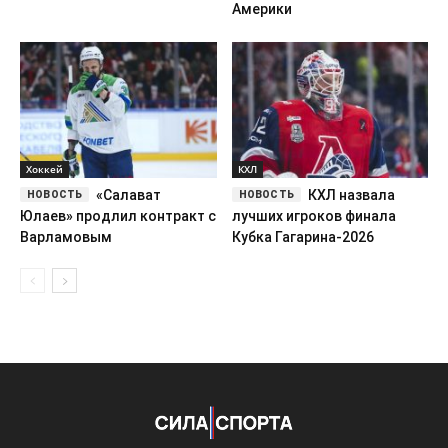
Америки
Хоккей
КХЛ
«Салават
КХЛ назвала
Юлаев» продлил контракт с
лучших игроков финала
Варламовым
Кубка Гагарина-2026