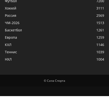
Футбол
7200
Хоккей
3111
Россия
2569
ЧМ-2026
1513
Баскетбол
1261
Европа
1259
КХЛ
1146
Теннис
1039
НХЛ
1004
© Сила Спорта