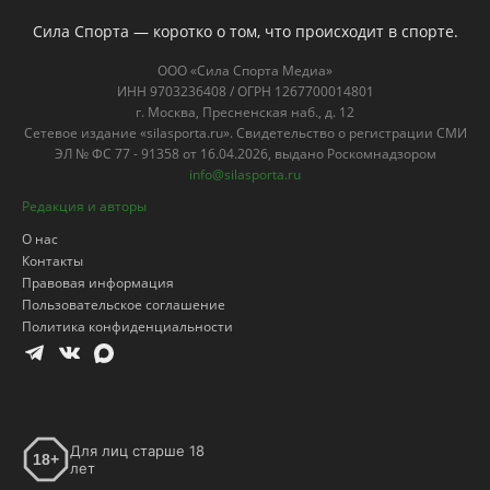
Сила Спорта — коротко о том, что происходит в спорте.
ООО «Сила Спорта Медиа»
ИНН 9703236408 / ОГРН 1267700014801
г. Москва, Пресненская наб., д. 12
Сетевое издание «silasporta.ru». Свидетельство о регистрации СМИ
ЭЛ № ФС 77 - 91358 от 16.04.2026, выдано Роскомнадзором
info@silasporta.ru
Редакция и авторы
О нас
Контакты
Правовая информация
Пользовательское соглашение
Политика конфиденциальности
Для лиц старше 18
18+
лет