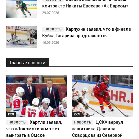
контракте Никиты Евсеева «Ак Барсом»
29.07.2026
Карпухин заявил, что в финале
Кубка Гагарина продолжается
16.05.2026
Главные новости
КХЛ
КХЛ
Хартли заявил,
ЦСКА вернул
что «Локомотив» может
защитника Даниила
выиграть в Омске
Скворцова из Северной