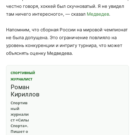
честно говоря, хоккей был скучноватый. Я не увидел
там ничего интересного», — сказал
Медведев
.
Напомним, что сборная России на мировой чемпионат
не была допущена. Это ограничение повлияло на
уровень конкуренции и интригу турнира, что может
объяснять оценку Медведева.
СПОРТИВНЫЙ
ЖУРНАЛИСТ
Роман
Кириллов
Спортив
ный
журнали
ст «Силы
Спорта».
Пишет о