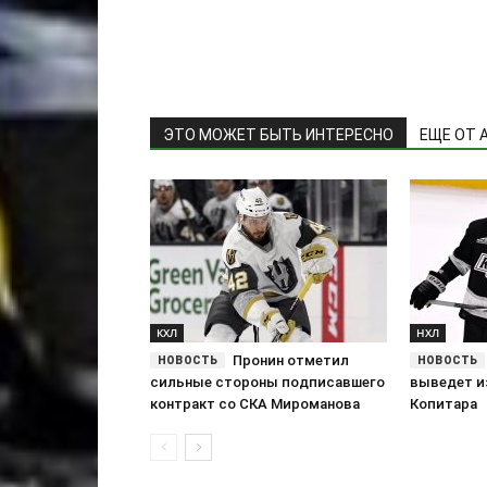
ЭТО МОЖЕТ БЫТЬ ИНТЕРЕСНО
ЕЩЕ ОТ 
КХЛ
НХЛ
Пронин отметил
сильные стороны подписавшего
выведет и
контракт со СКА Мироманова
Копитара