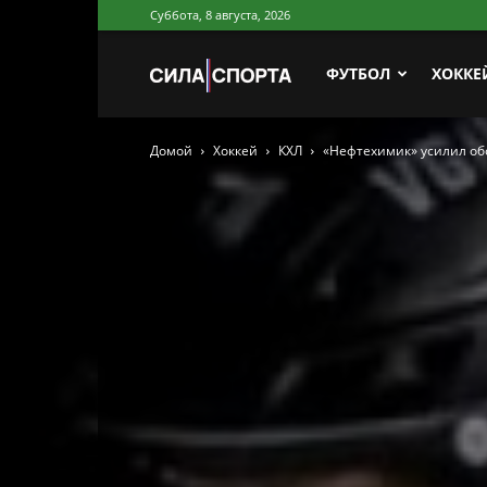
Суббота, 8 августа, 2026
Сила
ФУТБОЛ
ХОККЕ
Домой
Хоккей
КХЛ
«Нефтехимик» усилил о
Спорта