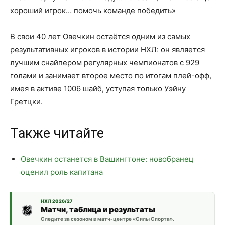
хороший игрок… помочь команде победить»
В свои 40 лет Овечкин остаётся одним из самых
результативных игроков в истории НХЛ: он является
лучшим снайпером регулярных чемпионатов с 929
голами и занимает второе место по итогам плей-офф,
имея в активе 1006 шайб, уступая только Уэйну
Гретцки.
Также читайте
Овечкин останется в Вашингтоне: новобранец
оценил роль капитана
НХЛ 2026/27
Матчи, таблица и результаты
Следите за сезоном в матч-центре «Силы Спорта».