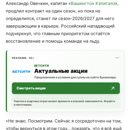
Александр Овечкин, капитан «
Вашингтон Кэпиталз
»,
продлил контракт на один сезон, но пока не
определился, станет ли сезон-2026/2027 для него
завершающим в карьере. Российский нападающий
подчеркнул, что главным приоритетом остаётся
восстановление и помощь команде на льду.
РЕКЛАМА · 18+
БЕТСИТИ
Актуальные акции
Предложения и условия доступны на сайте букмекера.
Смотреть акции
Участие в азартных играх может привести к игровой зависимости. Играйте
ответственно.
«Не знаю. Посмотрим. Сейчас я сосредоточен на том,
чтобы вернуться в этом году… показать, что я всё ещё