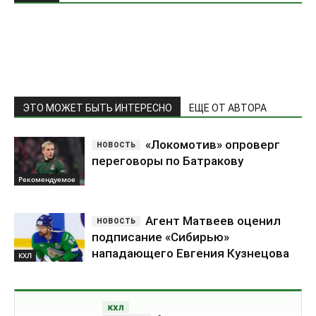
ЭТО МОЖЕТ БЫТЬ ИНТЕРЕСНО
ЕЩЕ ОТ АВТОРА
«Локомотив» опроверг
переговоры по Батракову
Рекомендуемое
Агент Матвеев оценил
подписание «Сибирью»
нападающего Евгения Кузнецова
КХЛ
КХЛ