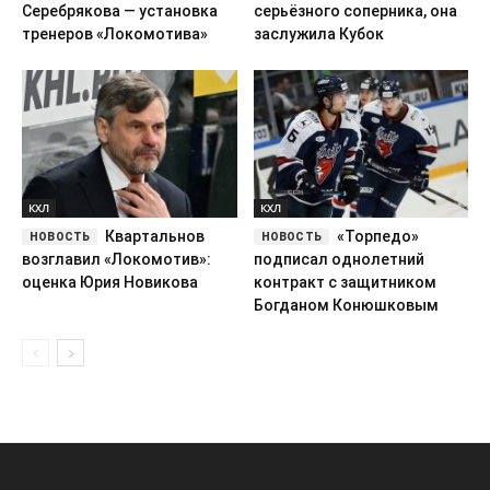
Серебрякова — установка
серьёзного соперника, она
тренеров «Локомотива»
заслужила Кубок
КХЛ
КХЛ
Квартальнов
«Торпедо»
возглавил «Локомотив»:
подписал однолетний
оценка Юрия Новикова
контракт с защитником
Богданом Конюшковым