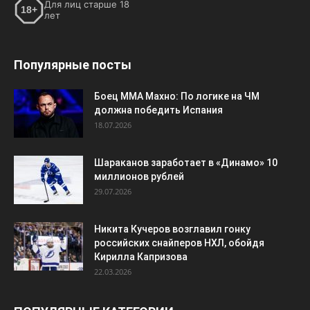
Для лиц старше 18
18+
лет
Популярные посты
Боец ММА Махно: По логике на ЧМ
должна победить Испания
18.07.2026
Шараканов заработает в «Динамо» 10
миллионов рублей
29.07.2026
Никита Кучеров возглавил гонку
российских снайперов НХЛ, обойдя
Кирилла Капризова
22.03.2026