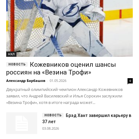
НХЛ
Кожевников оценил шансы
россиян на «Везина Трофи»
Александр Барбашов
-
01.05.2026
0
Двукратный олимпийский чемпион Александр Кожевников
заявил, что Андрей Василевский и Илья Сорокин заслужили
«Везина Трофи», хотя в итоге награда может...
Брэд Хант завершил карьеру в
37 лет
03.08.2026