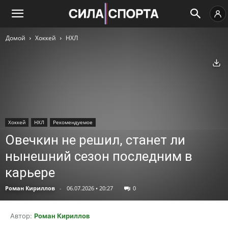
Домой
Хоккей
НХЛ
Ск
Хоккей
НХЛ
Рекомендуемое
Овечкин не решил, станет ли
нынешний сезон последним в
карьере
Роман Кириллов
-
06.07.2026 • 20:27
0
Автор:
Роман Кириллов