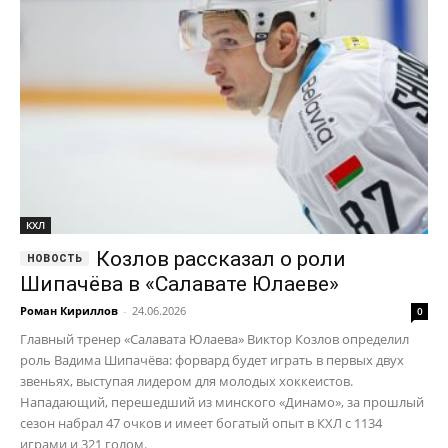
КХЛ
Козлов рассказал о роли
Шипачёва в «Салавате Юлаеве»
Роман Кириллов
-
24.06.2026
0
Главный тренер «Салавата Юлаева» Виктор Козлов определил
роль Вадима Шипачёва: форвард будет играть в первых двух
звеньях, выступая лидером для молодых хоккеистов.
Нападающий, перешедший из минского «Динамо», за прошлый
сезон набрал 47 очков и имеет богатый опыт в КХЛ с 1134
играми и 321 голом.