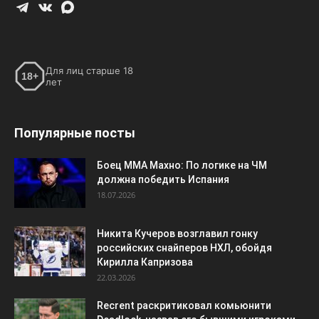
Для лиц старше 18
18+
лет
Популярные посты
Боец ММА Махно: По логике на ЧМ
должна победить Испания
18.07.2026
Никита Кучеров возглавил гонку
российских снайперов НХЛ, обойдя
Кирилла Капризова
22.03.2026
Recrent раскритиковал комьюнити