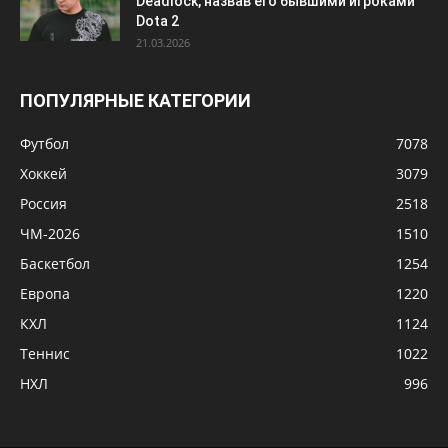
Deadlock, назвав его бывшими игроками
Dota 2
21.03.2026
ПОПУЛЯРНЫЕ КАТЕГОРИИ
Футбол
7078
Хоккей
3079
Россия
2518
ЧМ-2026
1510
Баскетбол
1254
Европа
1220
КХЛ
1124
Теннис
1022
НХЛ
996