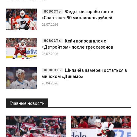
Федотов заработает в
«Спартаке» 90 миллионов рублей
02.07.2026
Кейн попрощался с
«Детройтом» после трёх сезонов
26.07.2026
Шипачёв намерен остаться в
минском «Динамо»
26.04.2026
Главные новости