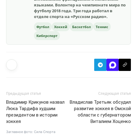
языками. Волонтер на чемпионате мира по
футболу 2018 года. Три года работал в
отделе спорта на «Русском радио».
Футбол
Хоккей
Баскетбол
Теннис
Киберспорт
Предыдущая статья
Следующая статья
Владимир Крикунов назвал
Владислав Третьяк обсудил
Люка Тардифа худшим
развитие хоккея в Омской
президентом в истории
области с губернатором
хоккея
Виталием Хоценко
Заглавное фото: Сила Спорта