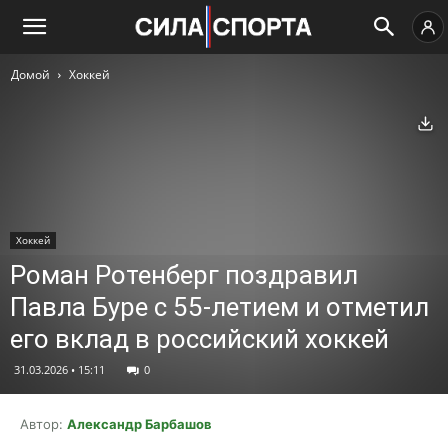
Домой
Хоккей
Ск
Хоккей
Роман Ротенберг поздравил
Павла Буре с 55-летием и отметил
его вклад в российский хоккей
31.03.2026 • 15:11
0
Автор:
Александр Барбашов