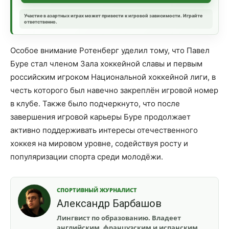
Участие в азартных играх может привести к игровой зависимости. Играйте
ответственно.
Особое внимание Ротенберг уделил тому, что Павел
Буре стал членом Зала хоккейной славы и первым
российским игроком Национальной хоккейной лиги, в
честь которого был навечно закреплён игровой номер
в клубе. Также было подчеркнуто, что после
завершения игровой карьеры Буре продолжает
активно поддерживать интересы отечественного
хоккея на мировом уровне, содействуя росту и
популяризации спорта среди молодёжи.
СПОРТИВНЫЙ ЖУРНАЛИСТ
Александр Барбашов
Лингвист по образованию. Владеет
английским, французским и испанским