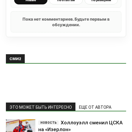
Новые
По ответам
По реакциям
Пока нет комментариев. Будьте первым в
обсуждении.
СМИ2
ЭТО МОЖЕТ БЫТЬ ИНТЕРЕСНО
ЕЩЕ ОТ АВТОРА
Холлоуэлл сменил ЦСКА
на «Изерлон»