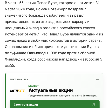
В честь 55-летия Павла Буре, которое он отметил 31
марта 2024 года, Роман Ротенберг поздравил
знаменитого форварда с юбилеем и выразил
признательность за его выдающуюся карьеру и
неоценимый вклад в развитие российского хоккея.
Ротенберг отметил, что Павел Буре является одним из
самых ярких и любимых хоккеистов в истории страны.
Он напомнил и об историческом достижении Буре в
полуфинале Олимпиады 1998 года против сборной
Финляндии, когда российский нападающий забросил 5
шайб.
РЕКЛАМА · 18+
МЕЛБЕТ
Актуальные акции
Предложения и условия доступны на сайте букмекера.
Смотреть акции