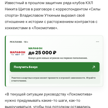
Известный в прошлом защитник ряда клубов КХЛ
Никита Щитов в разговоре с корреспондентом «Силы
спорта» Владиславом Уткиным выразил своё
отношение к истории с расторжением контрактов с
хоккеистами в «Локомотиве».
РЕКЛАМА · 18+
МАРАФОН
до 25 000 ₽
Бонус для новых игроков на первое пополнение.
Получить бонус
Участие в азартных играх может привести к игровой зависимости. Играйте
ответственно.
«В текущей ситуации руководству «Локомотива»
нужно придумывать какие-то шаги, как-то
выкручиваться, чтобы под потолком оставались