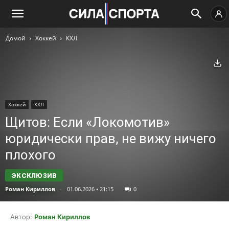
Домой
Хоккей
КХЛ
Ск
Хоккей
КХЛ
Щитов: Если «Локомотив»
юридически прав, не вижу ничего
плохого
Роман Кириллов
-
01.06.2026 • 21:15
0
Автор:
Роман Кириллов