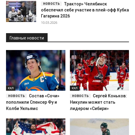
Трактор» Челябинск
обеспечил себе участие в плей-офф Кубка
Гагарина 2026
10.03.2026
Главные новости
КХЛ
КХЛ
Состав «Сочи»
Сергей Коньков:
пополнили Спенсер Фу и
Никулин может стать
Колби Уильямс
лидером «Сибири»