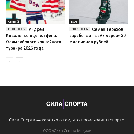
Хоккей
КХЛ
Андрей
Семён Терехов
Коваленко оценил финал
заработает в «Ак Барсе» 30
Олимпийского хоккейного
миллионов рублей
турнира 2026 года
Сила Спорта — коротко о том, что происходит в спорте.
ООО «Сила Спорта Медиа»