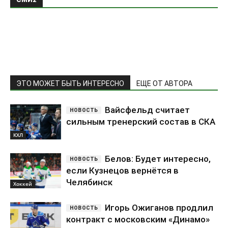
ЭТО МОЖЕТ БЫТЬ ИНТЕРЕСНО
ЕЩЕ ОТ АВТОРА
Вайсфельд считает
сильным тренерский состав в СКА
КХЛ
Белов: Будет интересно,
если Кузнецов вернётся в
Челябинск
Хоккей
Игорь Ожиганов продлил
контракт с московским «Динамо»