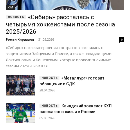
КХЛ
«Сибирь» рассталась с
четырьмя хоккеистами после сезона
2025/2026
Роман Кириллов
-
31.05.2026
0
«Сибирь» после завершения контрактов рассталась с
защитниками Зайцевым и Приски, а также нападающими
Локтионовым и Кошелевым, которые провели значимые
сезоны 2025/2026 в КХЛ.
«Металлург» готовит
обращение в СДК
28.04.2026
Канадский хоккеист КХЛ
рассказал о жизни в России
05.05.2026