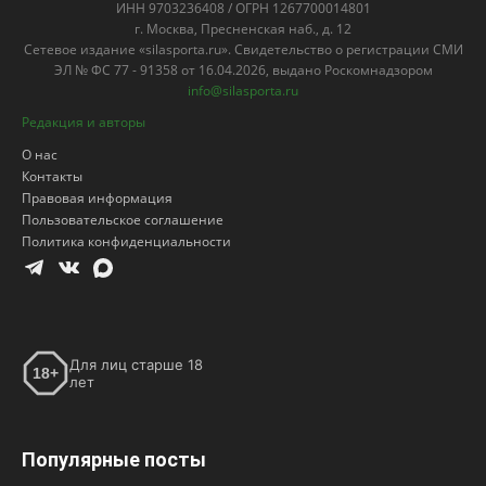
ИНН 9703236408 / ОГРН 1267700014801
г. Москва, Пресненская наб., д. 12
Сетевое издание «silasporta.ru». Свидетельство о регистрации СМИ
ЭЛ № ФС 77 - 91358 от 16.04.2026, выдано Роскомнадзором
info@silasporta.ru
Редакция и авторы
О нас
Контакты
Правовая информация
Пользовательское соглашение
Политика конфиденциальности
Для лиц старше 18
18+
лет
Популярные посты