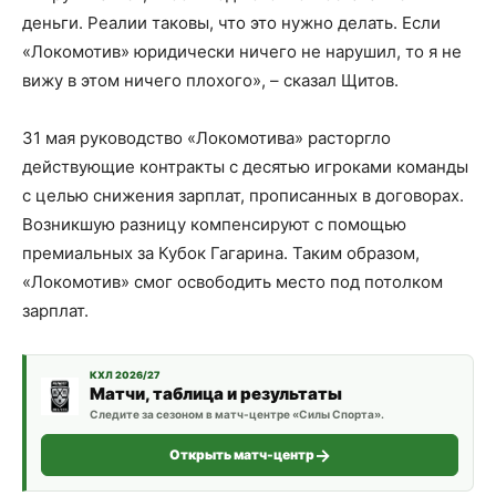
деньги. Реалии таковы, что это нужно делать. Если
«Локомотив» юридически ничего не нарушил, то я не
вижу в этом ничего плохого», – сказал Щитов.
31 мая руководство «Локомотива» расторгло
действующие контракты с десятью игроками команды
с целью снижения зарплат, прописанных в договорах.
Возникшую разницу компенсируют с помощью
премиальных за Кубок Гагарина. Таким образом,
«Локомотив» смог освободить место под потолком
зарплат.
КХЛ 2026/27
Матчи, таблица и результаты
Следите за сезоном в матч-центре «Силы Спорта».
Открыть матч-центр