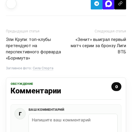
Предыдущая статья
Следующая статья
Эли Крупи: топ-клубы
«Зенит» выиграл первый
претендуют на
матч серии за бронзу Лиги
перспективного форварда
ВТБ
«Борнмута»
Заглавное фото:
Сила Спорта
ОБСУЖДЕНИЕ
0
Комментарии
ВАШ КОММЕНТАРИЙ
Г