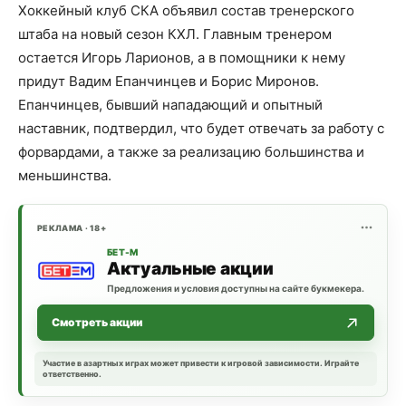
Хоккейный клуб СКА объявил состав тренерского
штаба на новый сезон КХЛ. Главным тренером
остается Игорь Ларионов, а в помощники к нему
придут Вадим Епанчинцев и Борис Миронов.
Епанчинцев, бывший нападающий и опытный
наставник, подтвердил, что будет отвечать за работу с
форвардами, а также за реализацию большинства и
меньшинства.
РЕКЛАМА · 18+
БЕТ-М
Актуальные акции
Предложения и условия доступны на сайте букмекера.
Смотреть акции
Участие в азартных играх может привести к игровой зависимости. Играйте
ответственно.