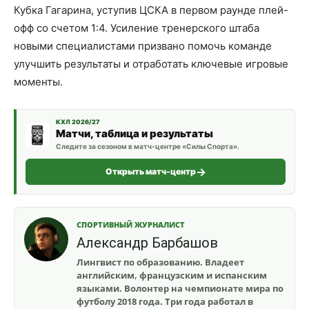
Кубка Гагарина, уступив ЦСКА в первом раунде плей-
офф со счетом 1:4. Усиление тренерского штаба
новыми специалистами призвано помочь команде
улучшить результаты и отработать ключевые игровые
моменты.
КХЛ 2026/27
Матчи, таблица и результаты
Следите за сезоном в матч-центре «Силы Спорта».
Открыть матч-центр
СПОРТИВНЫЙ ЖУРНАЛИСТ
Александр Барбашов
Лингвист по образованию. Владеет
английским, французским и испанским
языками. Волонтер на чемпионате мира по
футболу 2018 года. Три года работал в