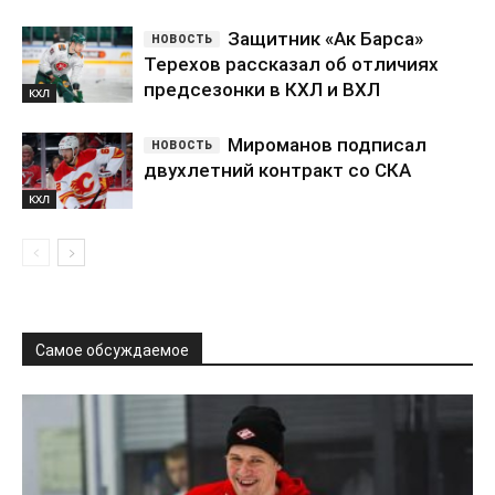
Защитник «Ак Барса»
Терехов рассказал об отличиях
предсезонки в КХЛ и ВХЛ
КХЛ
Мироманов подписал
двухлетний контракт со СКА
КХЛ
Самое обсуждаемое