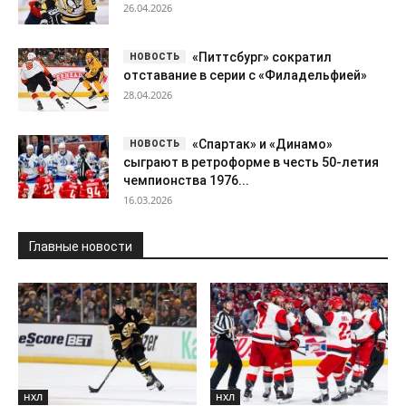
26.04.2026
«Питтсбург» сократил
отставание в серии с «Филадельфией»
28.04.2026
«Спартак» и «Динамо»
сыграют в ретроформе в честь 50-летия
чемпионства 1976...
16.03.2026
Главные новости
НХЛ
НХЛ