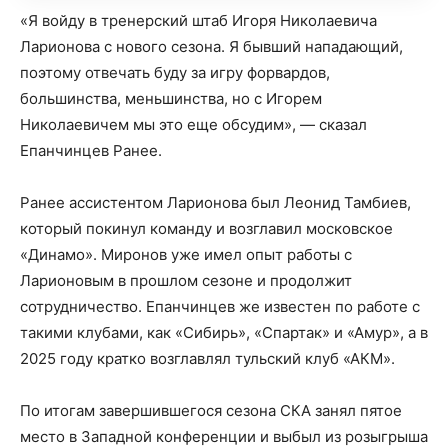
«Я войду в тренерский штаб Игоря Николаевича
Ларионова с нового сезона. Я бывший нападающий,
поэтому отвечать буду за игру форвардов,
большинства, меньшинства, но с Игорем
Николаевичем мы это еще обсудим», — сказал
Епанчинцев Ранее.
Ранее ассистентом Ларионова был Леонид Тамбиев,
который покинул команду и возглавил московское
«Динамо». Миронов уже имел опыт работы с
Ларионовым в прошлом сезоне и продолжит
сотрудничество. Епанчинцев же известен по работе с
такими клубами, как «Сибирь», «Спартак» и «Амур», а в
2025 году кратко возглавлял тульский клуб «АКМ».
По итогам завершившегося сезона СКА занял пятое
место в Западной конференции и выбыл из розыгрыша