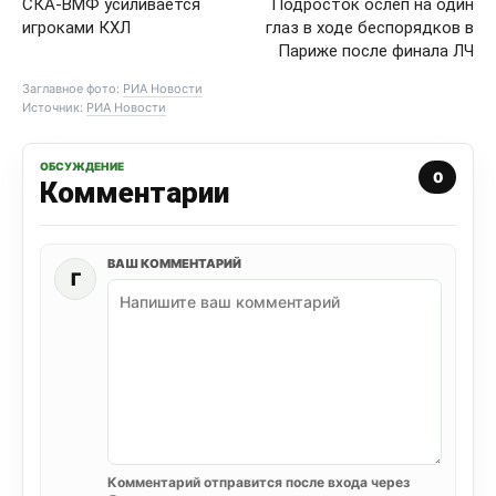
СКА-ВМФ усиливается
Подросток ослеп на один
игроками КХЛ
глаз в ходе беспорядков в
Париже после финала ЛЧ
Заглавное фото:
РИА Новости
Источник:
РИА Новости
ОБСУЖДЕНИЕ
0
Комментарии
ВАШ КОММЕНТАРИЙ
Г
Комментарий отправится после входа через