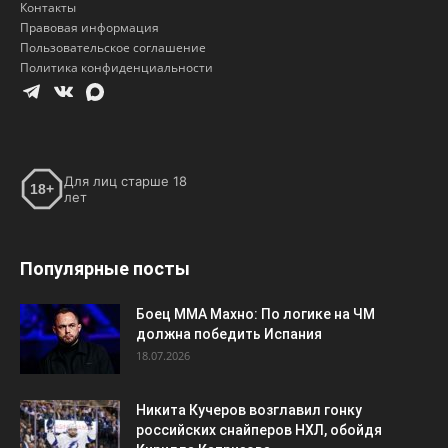
Контакты
Правовая информация
Пользовательское соглашение
Политика конфиденциальности
Для лиц старше 18
18+
лет
Популярные посты
Боец ММА Махно: По логике на ЧМ
должна победить Испания
18.07.2026
Никита Кучеров возглавил гонку
российских снайперов НХЛ, обойдя