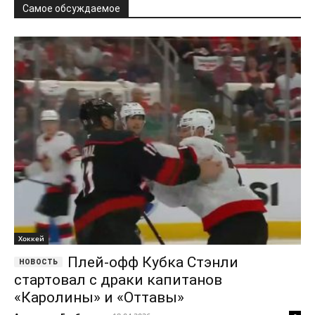
Самое обсуждаемое
Хоккей
Плей-офф Кубка Стэнли
стартовал с драки капитанов
«Каролины» и «Оттавы»