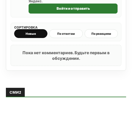
Яндекс.
Войти и отправить
СОРТИРОВКА
Новые
По ответам
По реакциям
Пока нет комментариев. Будьте первым в
обсуждении.
СМИ2