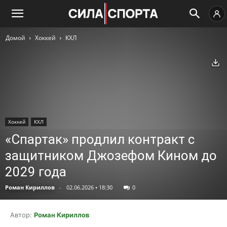
Домой
Хоккей
КХЛ
Ск
Хоккей
КХЛ
«Спартак» продлил контракт с
защитником Джозефом Кином до
2029 года
Роман Кириллов
-
02.06.2026 • 18:30
0
Автор:
Роман Кириллов