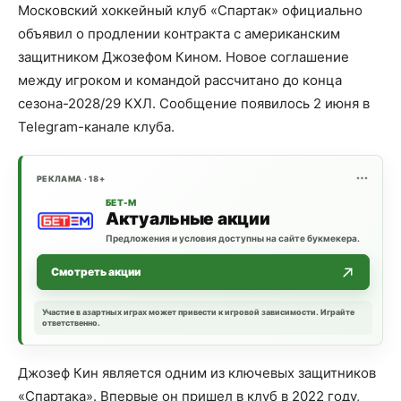
Московский хоккейный клуб «Спартак» официально
объявил о продлении контракта с американским
защитником Джозефом Кином. Новое соглашение
между игроком и командой рассчитано до конца
сезона-2028/29 КХЛ. Сообщение появилось 2 июня в
Telegram-канале клуба.
РЕКЛАМА · 18+
БЕТ-М
Актуальные акции
Предложения и условия доступны на сайте букмекера.
Смотреть акции
Участие в азартных играх может привести к игровой зависимости. Играйте
ответственно.
Джозеф Кин является одним из ключевых защитников
«Спартака». Впервые он пришел в клуб в 2022 году,