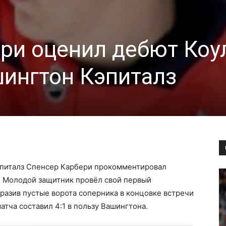
ри оценил дебют Коу
шингтон Кэпиталз
эпиталз Спенсер Карбери прокомментировал
. Молодой защитник провёл свой первый
разив пустые ворота соперника в концовке встречи
атча составил 4:1 в пользу Вашингтона.