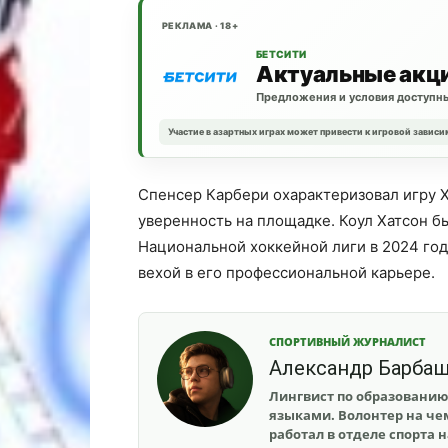
РЕКЛАМА · 18+
БЕТСИТИ
Актуальные акц
Предложения и условия доступны
Участие в азартных играх может привести к игровой зависи
Спенсер Карбери охарактеризовал игру 
уверенность на площадке. Коул Хатсон б
Национальной хоккейной лиги в 2024 год
вехой в его профессиональной карьере.
СПОРТИВНЫЙ ЖУРНАЛИСТ
Александр Барба
Лингвист по образованию
языками. Волонтер на чем
работал в отделе спорта 