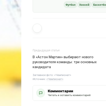
Футбол
Хоккей
Баскетб
Предыдущая статья
В «Астон Мартин» выбирают нового
руководителя команды: три основных
кандидата
Заглавное фото: «Чемпионат»
Источник:
«Чемпионат»
Комментарии
Читать и оставить комментарий