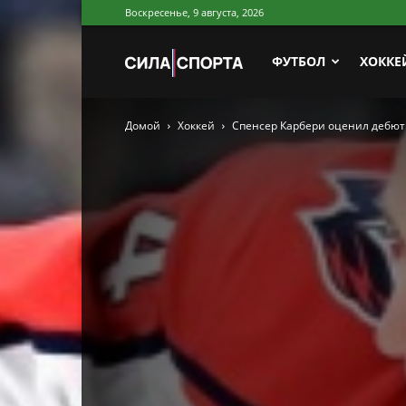
Воскресенье, 9 августа, 2026
Сила
ФУТБОЛ
ХОККЕ
Домой
Хоккей
Спенсер Карбери оценил дебют 
Спорта