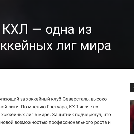
 КХЛ — одна из
ккейных лиг мира
упающий за хоккейный клуб Северсталь, высоко
ой лиги. По мнению Грегуара, КХЛ является
хоккейных лиг в мире. Защитник подчеркнул, что
о новой возможностью профессионального роста и