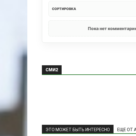
СОРТИРОВКА
Пока нет комментарие
СМИ2
ЭТО МОЖЕТ БЫТЬ ИНТЕРЕСНО
ЕЩЕ ОТ 