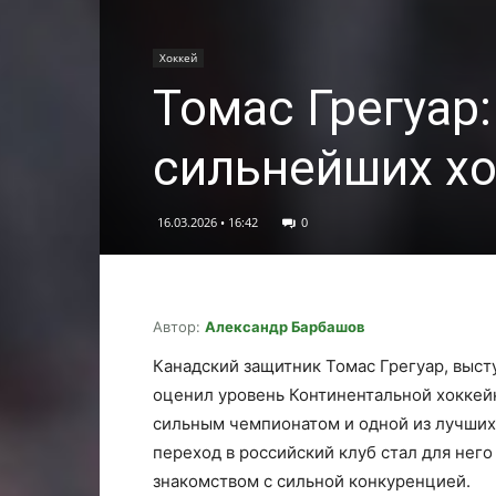
Хоккей
Томас Грегуар:
сильнейших хо
16.03.2026 • 16:42
0
Автор:
Александр Барбашов
Канадский защитник Томас Грегуар, выст
оценил уровень Континентальной хоккейн
сильным чемпионатом и одной из лучших 
переход в российский клуб стал для нег
знакомством с сильной конкуренцией.