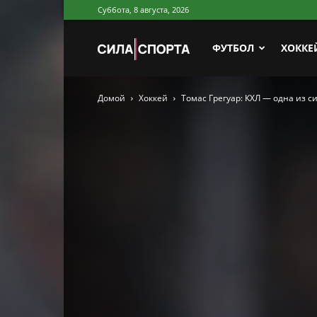
Суббота, 8 августа, 2026
Сила
ФУТБОЛ
ХОККЕ
Домой
Хоккей
Томас Грегуар: КХЛ — одна из 
Спорта