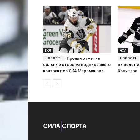
КХЛ
НХЛ
Пронин отметил
сильные стороны подписавшего
выведет и
контракт со СКА Мироманова
Копитара