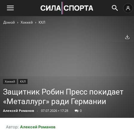
Домой
Хоккей
КХЛ
Ск
Хоккей
КХЛ
Защитник Робин Пресс покидает
«Металлург» ради Германии
Алексей Романов
-
07.07.2026 • 17:28
0
Автор:
Алексей Романов