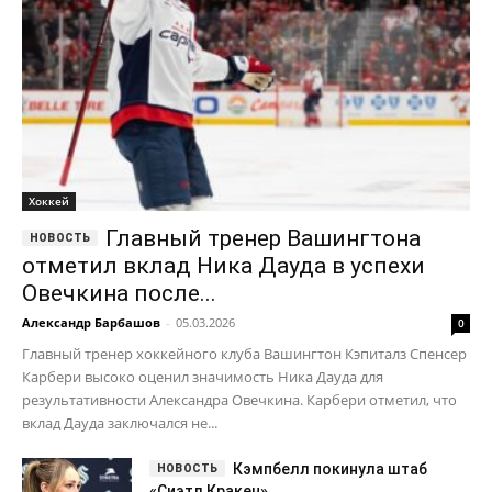
Хоккей
Главный тренер Вашингтона
отметил вклад Ника Дауда в успехи
Овечкина после...
Александр Барбашов
-
05.03.2026
0
Главный тренер хоккейного клуба Вашингтон Кэпиталз Спенсер
Карбери высоко оценил значимость Ника Дауда для
результативности Александра Овечкина. Карбери отметил, что
вклад Дауда заключался не...
Кэмпбелл покинула штаб
«Сиэтл Кракен»