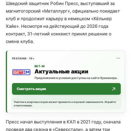
Шведский защитник Робин Пресс, выступавший за
магнитогорский «Металлург», официально покидает
клуб и продолжит карьеру в немецком «Кёльнер
Хайе». Несмотря на действующий до 2026 года
контракт, 31-летний хоккеист принял решение о
смене клуба.
РЕКЛАМА · 18+
БЕТ-М
Актуальные акции
Предложения и условия доступны на сайте букмекера.
Смотреть акции
Участие в азартных играх может привести к игровой зависимости. Играйте
ответственно.
Пресс начал выступления в КХЛ в 2021 году, сначала
проведя два сезона в «Северстали», а затем три