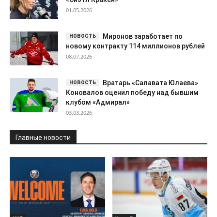
01.05.2026
Миронов заработает по
новому контракту 114 миллионов рублей
08.07.2026
Вратарь «Салавата Юлаева»
Коновалов оценил победу над бывшим
клубом «Адмирал»
03.03.2026
Главные новости