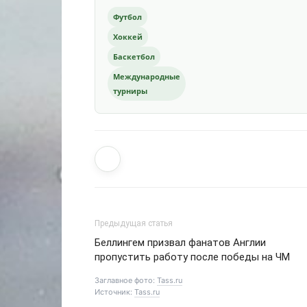
Футбол
Хоккей
Баскетбол
Международные
турниры
Предыдущая статья
Беллингем призвал фанатов Англии
пропустить работу после победы на ЧМ
Заглавное фото:
Tass.ru
Источник:
Tass.ru