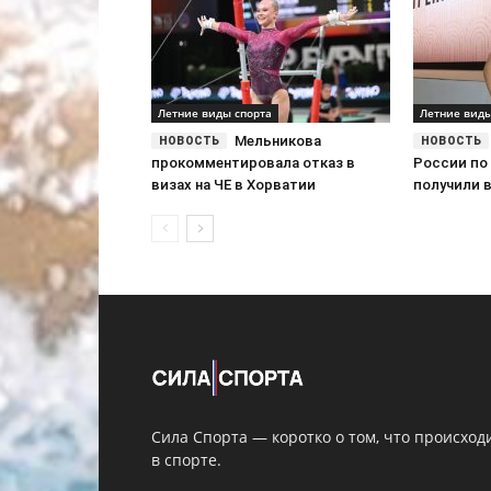
Летние виды спорта
Летние виды
Мельникова
прокомментировала отказ в
России по
визах на ЧЕ в Хорватии
получили 
Сила Спорта — коротко о том, что происход
в спорте.