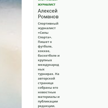
ЖУРНАЛИСТ
Алексей
Романов
Спортивный
журналист
«Силы
Спорта».
Пишет о
футболе,
хоккее,
баскетболе и
крупных
международ
ных
турнирах. На
авторской
странице
собраны его
новостные
материалы и
публикации
редакции.