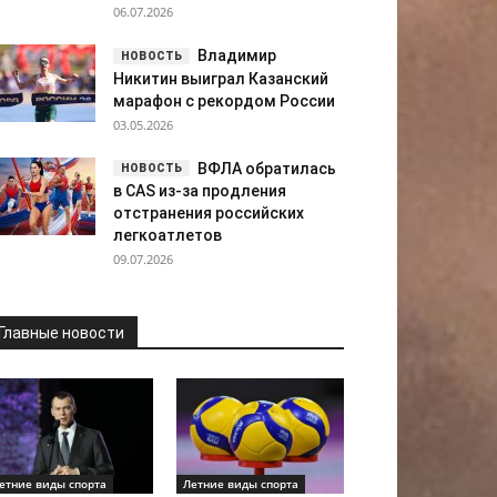
06.07.2026
Владимир
Никитин выиграл Казанский
марафон с рекордом России
03.05.2026
ВФЛА обратилась
в CAS из-за продления
отстранения российских
легкоатлетов
09.07.2026
Главные новости
етние виды спорта
Летние виды спорта