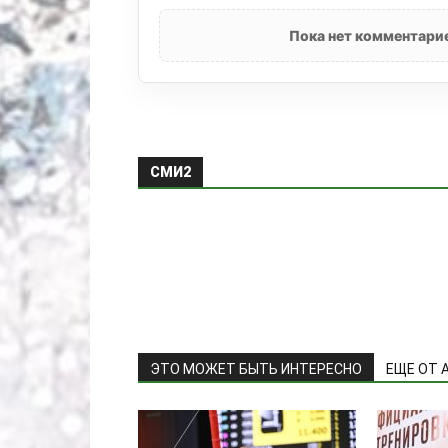
Пока нет комментарие
СМИ2
ЭТО МОЖЕТ БЫТЬ ИНТЕРЕСНО
ЕЩЕ ОТ 