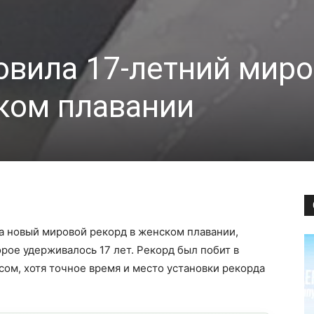
вила 17-летний мир
ком плавании
а новый мировой рекорд в женском плавании,
ое удерживалось 17 лет. Рекорд был побит в
сом, хотя точное время и место установки рекорда