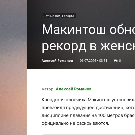
Летние виды спорта
Макинтош обно
рекорд в женс
Алексей Романов
-
06.07.2026 • 08:51
0
Автор:
Алексей Романов
Канадская пловчиха Макинтош установил
превзойдя предыдущее достижение, котор
дисциплине плавания на 100 метров брас
официально не раскрываются.