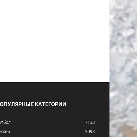
ОПУЛЯРНЫЕ КАТЕГОРИИ
утбол
7133
оккей
3093