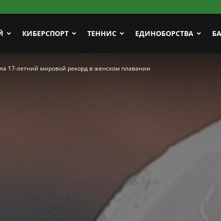
Й
КИБЕРСПОРТ
ТЕННИС
ЕДИНОБОРСТВА
Б
а 17-летний мировой рекорд в женском плавании