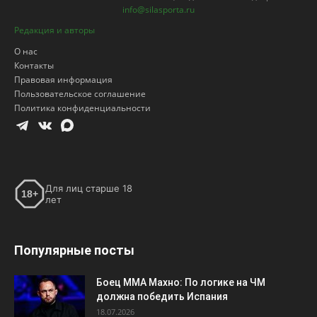
info@silasporta.ru
Редакция и авторы
О нас
Контакты
Правовая информация
Пользовательское соглашение
Политика конфиденциальности
Для лиц старше 18
18+
лет
Популярные посты
Боец ММА Махно: По логике на ЧМ
должна победить Испания
18.07.2026