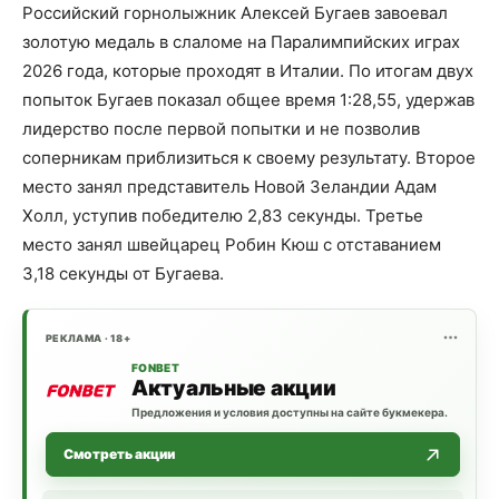
Российский горнолыжник Алексей Бугаев завоевал
золотую медаль в слаломе на Паралимпийских играх
2026 года, которые проходят в Италии. По итогам двух
попыток Бугаев показал общее время 1:28,55, удержав
лидерство после первой попытки и не позволив
соперникам приблизиться к своему результату. Второе
место занял представитель Новой Зеландии Адам
Холл, уступив победителю 2,83 секунды. Третье
место занял швейцарец Робин Кюш с отставанием
3,18 секунды от Бугаева.
РЕКЛАМА · 18+
FONBET
Актуальные акции
Предложения и условия доступны на сайте букмекера.
Смотреть акции