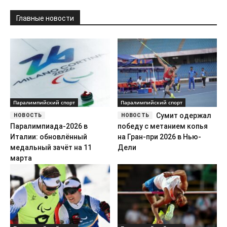
Главные новости
Паралимпийский спорт
Паралимпийский спорт
Сумит одержал
Паралимпиада-2026 в
победу с метанием копья
Италии: обновлённый
на Гран-при 2026 в Нью-
медальный зачёт на 11
Дели
марта