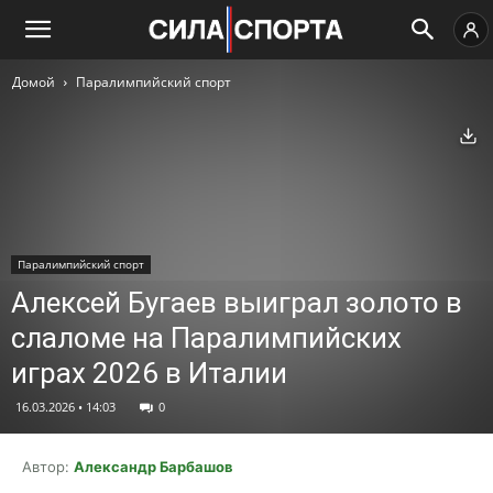
Домой
Паралимпийский спорт
Ск
Паралимпийский спорт
Алексей Бугаев выиграл золото в
слаломе на Паралимпийских
играх 2026 в Италии
16.03.2026 • 14:03
0
Автор:
Александр Барбашов