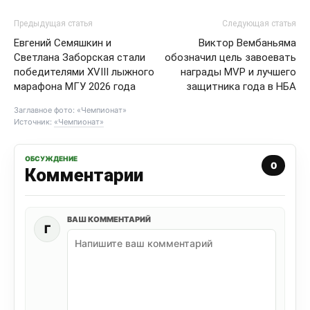
Предыдущая статья
Следующая статья
Евгений Семяшкин и
Виктор Вембаньяма
Светлана Заборская стали
обозначил цель завоевать
победителями XVIII лыжного
награды MVP и лучшего
марафона МГУ 2026 года
защитника года в НБА
Заглавное фото: «Чемпионат»
Источник:
«Чемпионат»
ОБСУЖДЕНИЕ
0
Комментарии
ВАШ КОММЕНТАРИЙ
Г