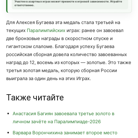
Участие в азартных играх может привести к игровой зависимости. Играйте
ответственно.
Для Алексея Бугаева эта медаль стала третьей на
текущих
Паралимпийских
играх: ранее он завоевал
две бронзовые награды в скоростном спуске и
гигантском слаломе. Благодаря успеху Бугаева
российская сборная довела количество завоеванных
наград до 12, восемь из которых — золотые. Это также
третья золотая медаль, которую сборная России
выиграла за один день на этих Играх.
Также читайте
Анастасия Багиян завоевала третье золото в
личном зачёте на Паралимпиаде-2026
Варвара Ворончихина занимает второе место