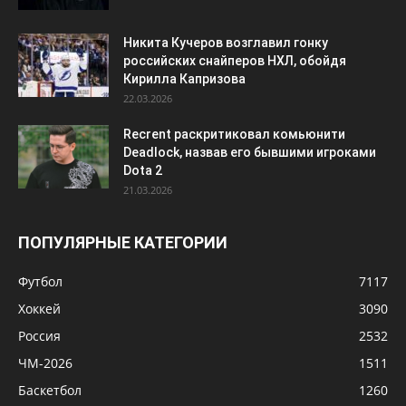
Никита Кучеров возглавил гонку
российских снайперов НХЛ, обойдя
Кирилла Капризова
22.03.2026
Recrent раскритиковал комьюнити
Deadlock, назвав его бывшими игроками
Dota 2
21.03.2026
ПОПУЛЯРНЫЕ КАТЕГОРИИ
Футбол
7117
Хоккей
3090
Россия
2532
ЧМ-2026
1511
Баскетбол
1260