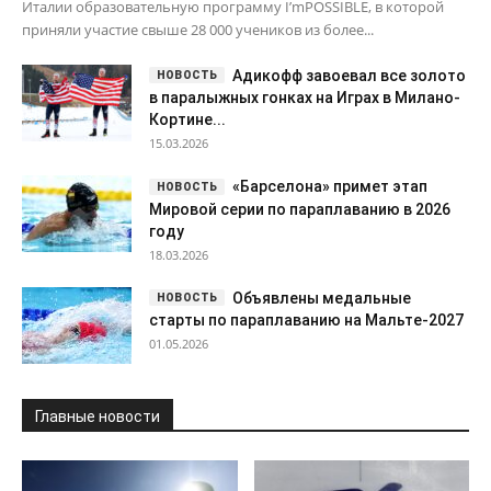
Италии образовательную программу I’mPOSSIBLE, в которой
приняли участие свыше 28 000 учеников из более...
Адикофф завоевал все золото
в паралыжных гонках на Играх в Милано-
Кортине...
15.03.2026
«Барселона» примет этап
Мировой серии по параплаванию в 2026
году
18.03.2026
Объявлены медальные
старты по параплаванию на Мальте-2027
01.05.2026
Главные новости