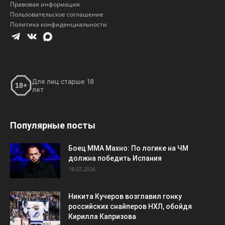
Правовая информация
Пользовательское соглашение
Политика конфиденциальности
Для лиц старше 18
18+
лет
Популярные посты
Боец ММА Махно: По логике на ЧМ
должна победить Испания
18.07.2026
Никита Кучеров возглавил гонку
российских снайперов НХЛ, обойдя
Кирилла Капризова