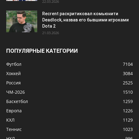
22.03.2026
Recrent раскритиковал комьюнити
Deadlock, назвав его бывшими игроками
Dota 2
21.03.2026
ПОПУЛЯРНЫЕ КАТЕГОРИИ
Футбол
7104
Хоккей
3084
Россия
2525
ЧМ-2026
1510
Баскетбол
1259
Европа
1226
КХЛ
1129
Теннис
1023
НХЛ
996