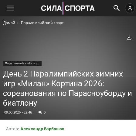
Домой
Паралимпийский спорт
Ск
Паралимпийский спорт
День 2 Паралимпийских зимних
игр «Милан» Кортинa 2026:
соревнования по Парасноуборду и
биатлону
09.03.2026 • 22:46
0
Автор:
Александр Барбашов