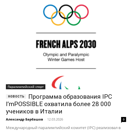
Паралимпийский спорт
Программа образования IPC
I’mPOSSIBLE охватила более 28 000
учеников в Италии
Александр Барбашов
-
12.03.2026
0
Международный паралимпийский комитет (IPC) реализовал в