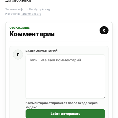
договорились
Заглавное фото: Paralympic.org
Источник:
Paralympic.org
ОБСУЖДЕНИЕ
0
Комментарии
ВАШ КОММЕНТАРИЙ
Г
Комментарий отправится после входа через
Яндекс.
Войти и отправить