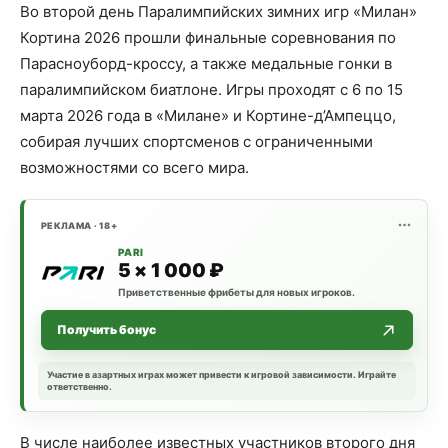
Во второй день Паралимпийских зимних игр «Милан»
Кортинa 2026 прошли финальные соревнования по
Парасноуборд-кроссу, а также медальные гонки в
паралимпийском биатлоне. Игры проходят с 6 по 15
марта 2026 года в «Милане» и Кортине-д’Ампеццо,
собирая лучших спортсменов с ограниченными
возможностями со всего мира.
РЕКЛАМА · 18+
PARI
5 × 1 000 ₽
Приветственные фрибеты для новых игроков.
Получить бонус
Участие в азартных играх может привести к игровой зависимости. Играйте
ответственно.
В числе наиболее известных участников второго дня