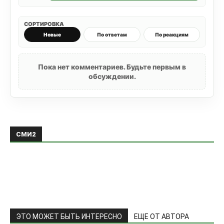
СОРТИРОВКА
Новые
По ответам
По реакциям
Пока нет комментариев. Будьте первым в
обсуждении.
СМИ2
ЭТО МОЖЕТ БЫТЬ ИНТЕРЕСНО
ЕЩЕ ОТ АВТОРА