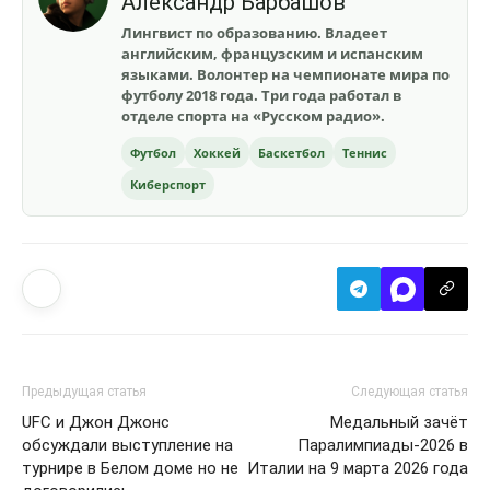
Александр Барбашов
Лингвист по образованию. Владеет
английским, французским и испанским
языками. Волонтер на чемпионате мира по
футболу 2018 года. Три года работал в
отделе спорта на «Русском радио».
Футбол
Хоккей
Баскетбол
Теннис
Киберспорт
Предыдущая статья
Следующая статья
UFC и Джон Джонс
Медальный зачёт
обсуждали выступление на
Паралимпиады-2026 в
турнире в Белом доме но не
Италии на 9 марта 2026 года