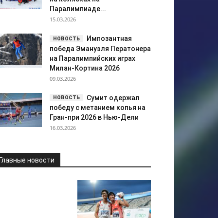
Паралимпиаде...
15.03.2026
Импозантная
победа Эмануэля Ператонера
на Паралимпийских играх
Милан-Кортина 2026
09.03.2026
Сумит одержал
победу с метанием копья на
Гран-при 2026 в Нью-Дели
16.03.2026
Главные новости