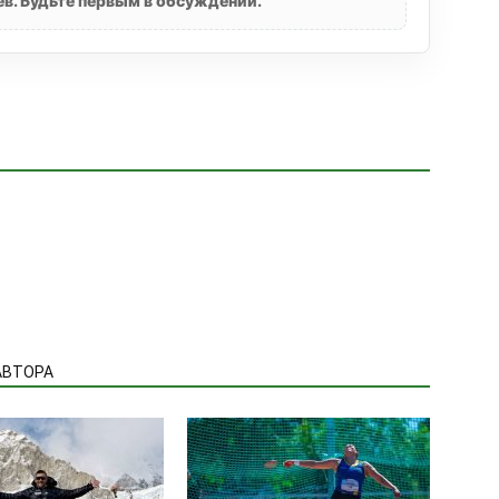
в. Будьте первым в обсуждении.
АВТОРА