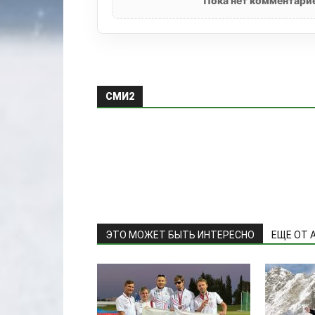
Пока нет комментарие
СМИ2
ЭТО МОЖЕТ БЫТЬ ИНТЕРЕСНО
ЕЩЕ ОТ 