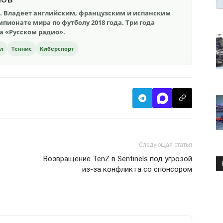
. Владеет английским, французским и испанским
пионате мира по футболу 2018 года. Три года
на «Русском радио».
ол
Теннис
Киберспорт
Следующая статья
Возвращение TenZ в Sentinels под угрозой
из-за конфликта со спонсором