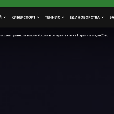
Й
КИБЕРСПОРТ
ТЕННИС
ЕДИНОБОРСТВА
Б
чихина принесла золото России в супергиганте на Паралимпиаде-2026