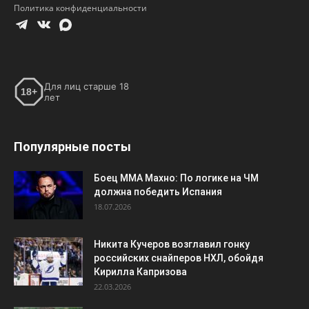
Политика конфиденциальности
Для лиц старше 18
18+
лет
Популярные посты
Боец ММА Махно: По логике на ЧМ
должна победить Испания
18.07.2026
Никита Кучеров возглавил гонку
российских снайперов НХЛ, обойдя
Кирилла Капризова
22.03.2026