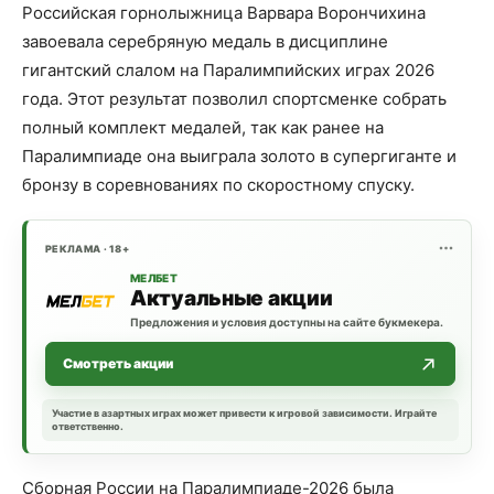
Российская горнолыжница Варвара Ворончихина
завоевала серебряную медаль в дисциплине
гигантский слалом на Паралимпийских играх 2026
года. Этот результат позволил спортсменке собрать
полный комплект медалей, так как ранее на
Паралимпиаде она выиграла золото в супергиганте и
бронзу в соревнованиях по скоростному спуску.
РЕКЛАМА · 18+
МЕЛБЕТ
Актуальные акции
Предложения и условия доступны на сайте букмекера.
Смотреть акции
Участие в азартных играх может привести к игровой зависимости. Играйте
ответственно.
Сборная России на Паралимпиаде-2026 была