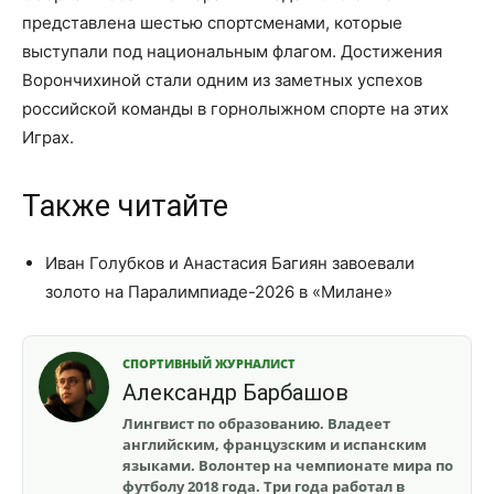
представлена шестью спортсменами, которые
выступали под национальным флагом. Достижения
Ворончихиной стали одним из заметных успехов
российской команды в горнолыжном спорте на этих
Играх.
Также читайте
Иван Голубков и Анастасия Багиян завоевали
золото на Паралимпиаде-2026 в «Милане»
СПОРТИВНЫЙ ЖУРНАЛИСТ
Александр Барбашов
Лингвист по образованию. Владеет
английским, французским и испанским
языками. Волонтер на чемпионате мира по
футболу 2018 года. Три года работал в