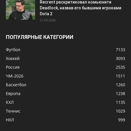
Recrent раскритиковал комьюнити
Deadlock, назвав его бывшими игроками
Dota 2
21.03.2026
ПОПУЛЯРНЫЕ КАТЕГОРИИ
Футбол
7133
Хоккей
3093
Россия
2535
ЧМ-2026
1511
Баскетбол
1260
Европа
1238
КХЛ
1135
Теннис
1029
НХЛ
999