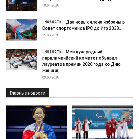
19.04.2026
Два новых члена избраны в
Совет спортсменов IPC до Игр 2030...
15.03.2026
Международный
паралимпийский комитет объявил
лауреатов премии 2026 года ко Дню
женщин
09.03.2026
Главные новости