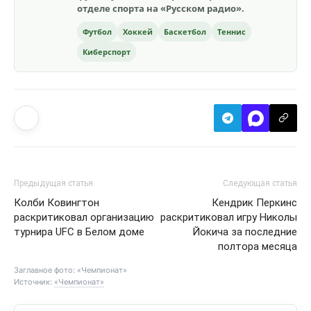
отделе спорта на «Русском радио».
Футбол
Хоккей
Баскетбол
Теннис
Киберспорт
Предыдущая статья
Следующая статья
Колби Ковингтон
Кендрик Перкинс
раскритиковал организацию
раскритиковал игру Николы
турнира UFC в Белом доме
Йокича за последние
полтора месяца
Заглавное фото: «Чемпионат»
Источник:
«Чемпионат»