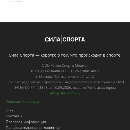
Сила Спорта — коротко о том, что происходит в спорте.
ООО «Сила Спорта Медиа»
ИНН 9703236408 / ОГРН 1267700014801
г. Москва, Пресненская наб., д. 12
Сетевое издание «silasporta.ru». Свидетельство о регистрации СМИ
ЭЛ № ФС 77 - 91358 от 16.04.2026, выдано Роскомнадзором
info@silasporta.ru
Редакция и авторы
О нас
Контакты
Правовая информация
Пользовательское соглашение