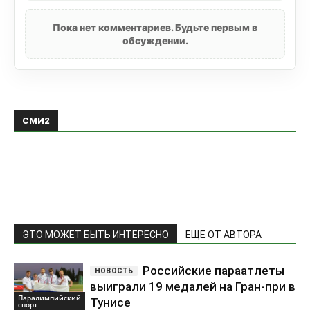
Пока нет комментариев. Будьте первым в
обсуждении.
СМИ2
ЭТО МОЖЕТ БЫТЬ ИНТЕРЕСНО
ЕЩЕ ОТ АВТОРА
Российские параатлеты
выиграли 19 медалей на Гран-при в
Паралимпийский
Тунисе
спорт