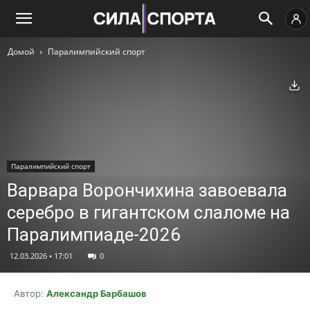
Домой
Паралимпийский спорт
Ск
Паралимпийский спорт
Варвара Ворончихина завоевала
серебро в гигантском слаломе на
Паралимпиаде-2026
12.03.2026 • 17:01
0
Автор:
Александр Барбашов