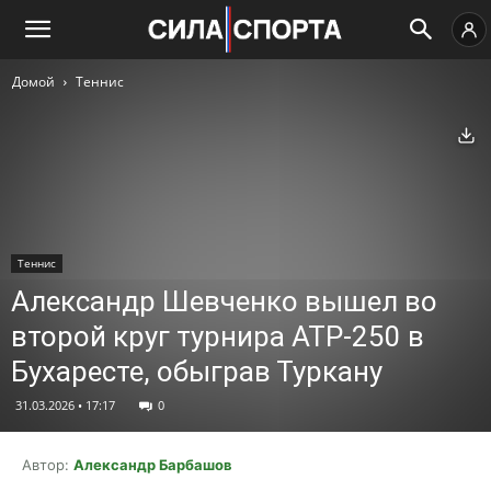
Домой
Теннис
Ск
Теннис
Александр Шевченко вышел во
второй круг турнира ATP-250 в
Бухаресте, обыграв Туркану
31.03.2026 • 17:17
0
Автор:
Александр Барбашов