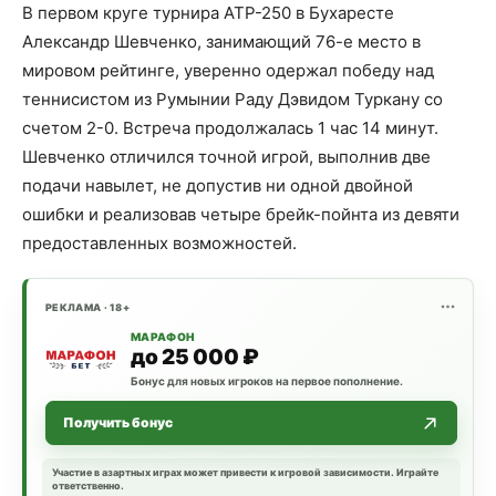
В первом круге турнира ATP-250 в Бухаресте
Александр Шевченко, занимающий 76-е место в
мировом рейтинге, уверенно одержал победу над
теннисистом из Румынии Раду Дэвидом Туркану со
счетом 2-0. Встреча продолжалась 1 час 14 минут.
Шевченко отличился точной игрой, выполнив две
подачи навылет, не допустив ни одной двойной
ошибки и реализовав четыре брейк-пойнта из девяти
предоставленных возможностей.
РЕКЛАМА · 18+
МАРАФОН
до 25 000 ₽
Бонус для новых игроков на первое пополнение.
Получить бонус
Участие в азартных играх может привести к игровой зависимости. Играйте
ответственно.