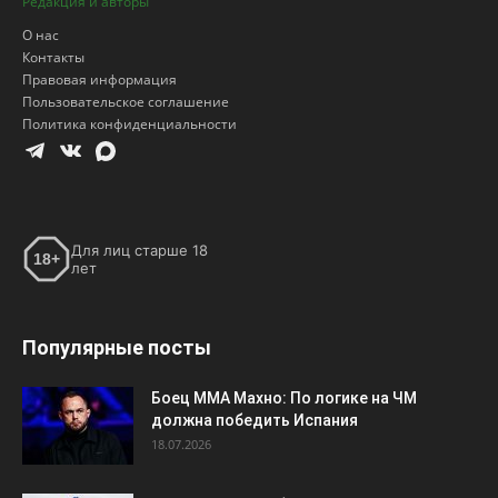
Редакция и авторы
О нас
Контакты
Правовая информация
Пользовательское соглашение
Политика конфиденциальности
Для лиц старше 18
18+
лет
Популярные посты
Боец ММА Махно: По логике на ЧМ
должна победить Испания
18.07.2026