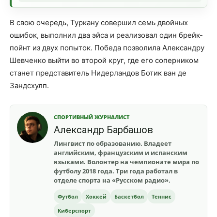
В свою очередь, Туркану совершил семь двойных
ошибок, выполнил два эйса и реализовал один брейк-
пойнт из двух попыток. Победа позволила Александру
Шевченко выйти во второй круг, где его соперником
станет представитель Нидерландов Ботик ван де
Зандсхулп.
СПОРТИВНЫЙ ЖУРНАЛИСТ
Александр Барбашов
Лингвист по образованию. Владеет
английским, французским и испанским
языками. Волонтер на чемпионате мира по
футболу 2018 года. Три года работал в
отделе спорта на «Русском радио».
Футбол
Хоккей
Баскетбол
Теннис
Киберспорт