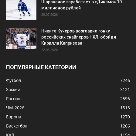
Шараканов заработает в «Динамо» 10
миллионов рублей
29.07.2026
Никита Кучеров возглавил гонку
российских снайперов НХЛ, обойдя
Кирилла Капризова
22.03.2026
ПОПУЛЯРНЫЕ КАТЕГОРИИ
Футбол
7246
Хоккей
3121
Россия
2596
ЧМ-2026
1513
Европа
1270
Баскетбол
1266
КХЛ
1154