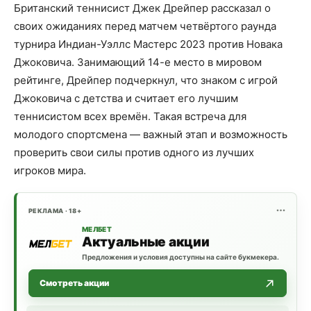
Британский теннисист Джек Дрейпер рассказал о
своих ожиданиях перед матчем четвёртого раунда
турнира Индиан-Уэллс Мастерс 2023 против Новака
Джоковича. Занимающий 14-е место в мировом
рейтинге, Дрейпер подчеркнул, что знаком с игрой
Джоковича с детства и считает его лучшим
теннисистом всех времён. Такая встреча для
молодого спортсмена — важный этап и возможность
проверить свои силы против одного из лучших
игроков мира.
РЕКЛАМА · 18+
МЕЛБЕТ
Актуальные акции
Предложения и условия доступны на сайте букмекера.
Смотреть акции