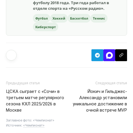
футболу 2018 года. Три года работал в
отделе спорта на «Русском радио».
Футбол
Хоккей
Баскетбол
Теннис
Киберспорт
Предыдущая статья
Следующая статья
ЦСКА сыграет с «Сочи» в
Йокич и Гильджес-
третьем матче регулярного
Александр установили
сезона КХЛ 2025/2026 в
уникальное достижение в
Москве
очной встрече MVP
Заглавное фото: «Чемпионат»
Источник:
«Чемпионат»