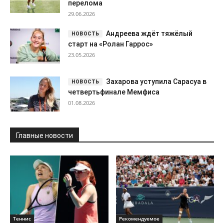
перелома
29.06.2026
Андреева ждёт тяжёлый
старт на «Ролан Гаррос»
23.05.2026
Захарова уступила Сарасуа в
четвертьфинале Мемфиса
01.08.2026
Главные новости
Теннис
Рекомендуемое