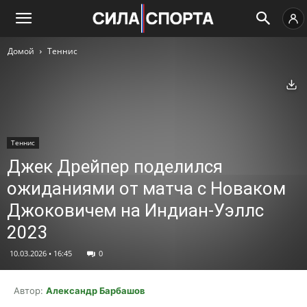
Домой
Теннис
Ск
Теннис
Джек Дрейпер поделился
ожиданиями от матча с Новаком
Джоковичем на Индиан-Уэллс
2023
10.03.2026 • 16:45
0
Автор:
Александр Барбашов