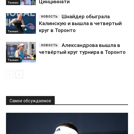
Цинциннати
Теннис
Шнайдер обыграла
Калинскую и вышла в четвертый
круг в Торонто
Теннис
Александрова вышла в
четвёртый круг турнира в Торонто
Теннис
Самое обсуждаемое