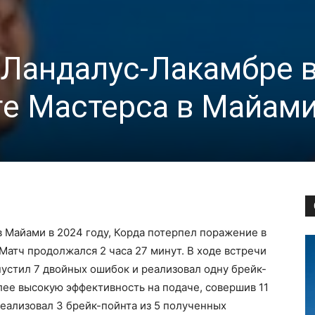
 Ландалус-Лакамбре 
ге Мастерса в Майам
 Майами в 2024 году, Корда потерпел поражение в
Матч продолжался 2 часа 27 минут. В ходе встречи
устил 7 двойных ошибок и реализовал одну брейк-
олее высокую эффективность на подаче, совершив 11
реализовал 3 брейк-пойнта из 5 полученных