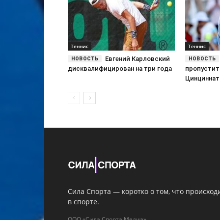
Теннис
Теннис
Евгений Карловский
дисквалифицирован на три года
пропустит
Цинциннат
Сила Спорта — коротко о том, что происход
в спорте.
ООО «Сила Спорта Медиа»