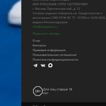
ИНН 9703236408 / ОГРН 1267700014801
г. Москва, Пресненская наб., д. 12
Сетевое издание «silasporta.ru». Свидетельство о
регистрации СМИ ЭЛ № ФС 77 - 91358 от 16.04.2026,
выдано Роскомнадзором
info@silasporta.ru
Редакция и авторы
О нас
Контакты
Правовая информация
Пользовательское соглашение
Политика конфиденциальности
Для лиц старше 18
18+
лет