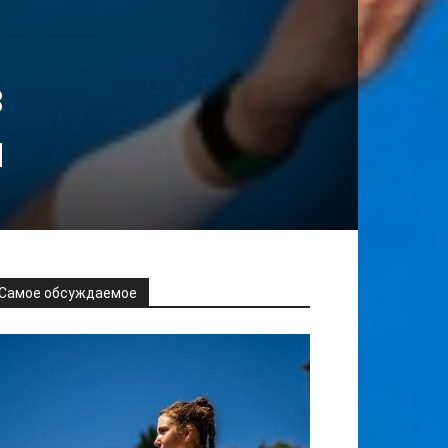
в
и
Самое обсуждаемое