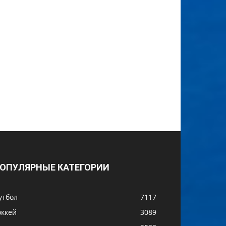
ОПУЛЯРНЫЕ КАТЕГОРИИ
утбол
7117
оккей
3089