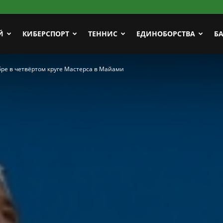
Й
КИБЕРСПОРТ
ТЕННИС
ЕДИНОБОРСТВА
Б
бре в четвёртом круге Мастерса в Майами