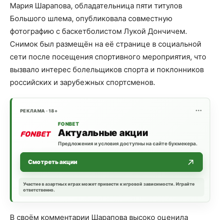
Мария Шарапова, обладательница пяти титулов
Большого шлема, опубликовала совместную
фотографию с баскетболистом Лукой Дончичем.
Снимок был размещён на её странице в социальной
сети после посещения спортивного мероприятия, что
вызвало интерес болельщиков спорта и поклонников
российских и зарубежных спортсменов.
РЕКЛАМА · 18+
FONBET
Актуальные акции
Предложения и условия доступны на сайте букмекера.
Смотреть акции
Участие в азартных играх может привести к игровой зависимости. Играйте
ответственно.
В своём комментарии Шарапова высоко оценила