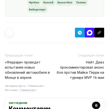
Футбол
Хоккей
Баскетбол
Теннис
Киберспорт
Предыдущая статья
Следующая статья
«Феррари» проведет
Нейт Диаз
испытания новых
прокомментировал анонс
обновлений автомобиля в
боя против Майка Перри на
Монце в апреле
турнире MVP 16 мая
Заглавное фото: «Чемпионат»
Источник:
«Чемпионат»
ОБСУЖДЕНИЕ
0
Комментарии