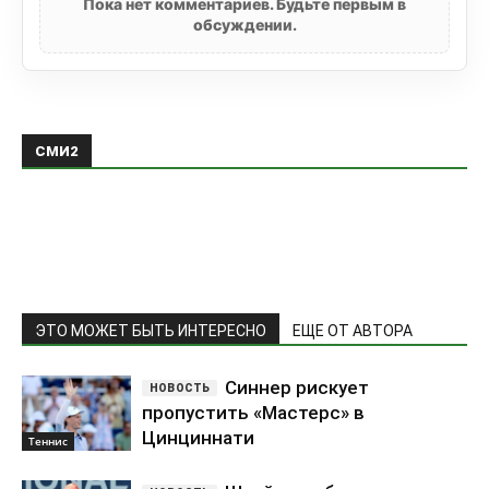
Пока нет комментариев. Будьте первым в
обсуждении.
СМИ2
ЭТО МОЖЕТ БЫТЬ ИНТЕРЕСНО
ЕЩЕ ОТ АВТОРА
Синнер рискует
пропустить «Мастерс» в
Цинциннати
Теннис