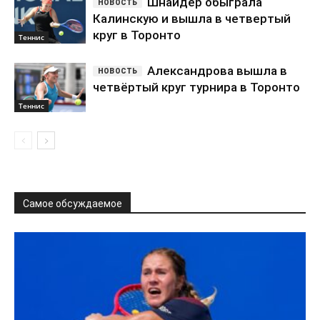
Шнайдер обыграла
Калинскую и вышла в четвертый
круг в Торонто
Теннис
Александрова вышла в
четвёртый круг турнира в Торонто
Теннис
Самое обсуждаемое