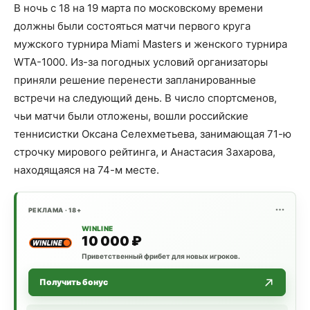
В ночь с 18 на 19 марта по московскому времени
должны были состояться матчи первого круга
мужского турнира Miami Masters и женского турнира
WTA-1000. Из-за погодных условий организаторы
приняли решение перенести запланированные
встречи на следующий день. В число спортсменов,
чьи матчи были отложены, вошли российские
теннисистки Оксана Селехметьева, занимающая 71-ю
строчку мирового рейтинга, и Анастасия Захарова,
находящаяся на 74-м месте.
РЕКЛАМА · 18+
WINLINE
10 000 ₽
Приветственный фрибет для новых игроков.
Получить бонус