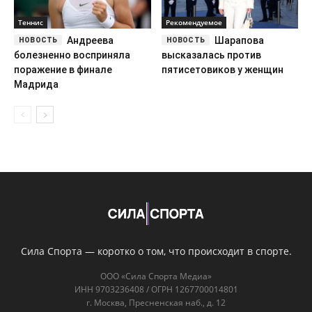
Теннис
Рекомендуемое
Андреева
Шарапова
болезненно восприняла
высказалась против
поражение в финале
пятисетовиков у женщин
Мадрида
Сила Спорта — коротко о том, что происходит в спорте.
ООО «Сила Спорта Медиа»
ИНН 9703236408 / ОГРН 1267700014801
г. Москва, Пресненская наб., д. 12