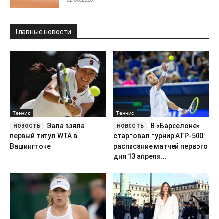
Главные новости
Теннис
Теннис
Эала взяла
В «Барселоне»
первый титул WTA в
стартовал турнир ATP-500:
Вашингтоне
расписание матчей первого
дня 13 апреля...