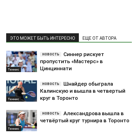
ЭТО МОЖЕТ БЫТЬ ИНТЕРЕСНО
ЕЩЕ ОТ АВТОРА
Синнер рискует
пропустить «Мастерс» в
Цинциннати
Теннис
Шнайдер обыграла
Калинскую и вышла в четвертый
круг в Торонто
Теннис
Александрова вышла в
четвёртый круг турнира в Торонто
Теннис