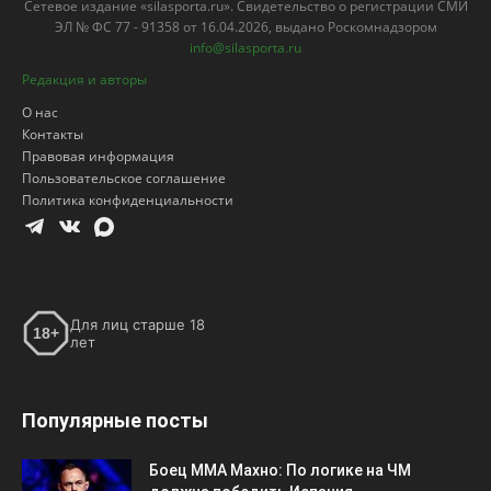
Сетевое издание «silasporta.ru». Свидетельство о регистрации СМИ
ЭЛ № ФС 77 - 91358 от 16.04.2026, выдано Роскомнадзором
info@silasporta.ru
Редакция и авторы
О нас
Контакты
Правовая информация
Пользовательское соглашение
Политика конфиденциальности
Для лиц старше 18
18+
лет
Популярные посты
Боец ММА Махно: По логике на ЧМ