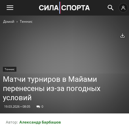
Домой
Теннис
Ск
Теннис
Матчи турниров в Майами
перенесены из-за погодных
условий
19.03.2026 • 08:05
0
Автор:
Александр Барбашов