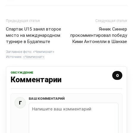
Предыдущая статья
Следующая статья
Спартак U15 занял второе
Янник Синнер
место на международном
прокомментировал победу
турнире в Будапеште
Кими Антонелли в Шанхае
Заглавное фото: «Чемпионат»
Источник:
«Чемпионат»
ОБСУЖДЕНИЕ
0
Комментарии
ВАШ КОММЕНТАРИЙ
Г