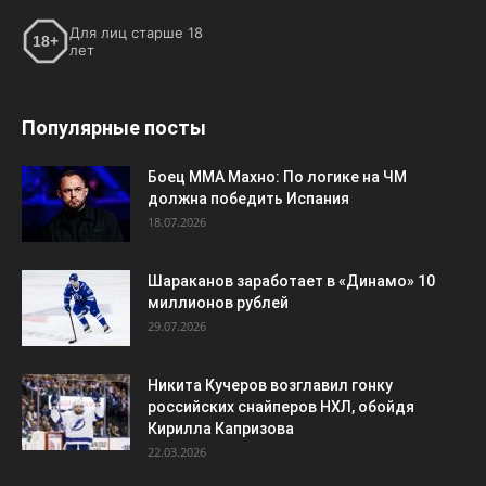
18.07.2026
Шараканов заработает в «Динамо» 10
миллионов рублей
29.07.2026
Никита Кучеров возглавил гонку
российских снайперов НХЛ, обойдя
Кирилла Капризова
22.03.2026
ПОПУЛЯРНЫЕ КАТЕГОРИИ
Футбол
7206
Хоккей
3113
Россия
2571
ЧМ-2026
1513