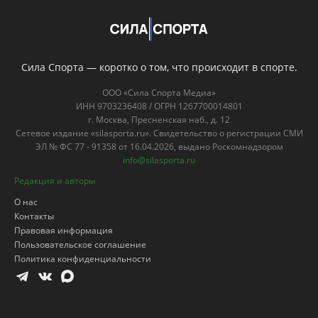
ЭЛ № ФС 77 - 91358 от 16.04.2026, выдано Роскомнадзором
info@silasporta.ru
Редакция и авторы
О нас
Контакты
Правовая информация
Пользовательское соглашение
Политика конфиденциальности
Для лиц старше 18
18+
лет
Популярные посты
Боец ММА Махно: По логике на ЧМ
должна победить Испания