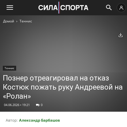
Домой
Теннис
Ск
Теннис
Познер отреагировал на отказ
Костюк пожать руку Андреевой на
«Ролан»
04.06.2026 • 19:21
0
Автор:
Александр Барбашов