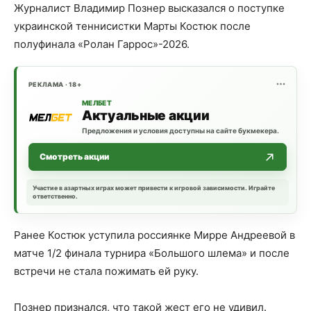
Журналист Владимир Познер высказался о поступке
украинской теннисистки Марты Костюк после
полуфинала «Ролан Гаррос»-2026.
РЕКЛАМА · 18+
МЕЛБЕТ
Актуальные акции
Предложения и условия доступны на сайте букмекера.
Смотреть акции
Участие в азартных играх может привести к игровой зависимости. Играйте
ответственно.
Ранее Костюк уступила россиянке Мирре Андреевой в
матче 1/2 финала турнира «Большого шлема» и после
встречи не стала пожимать ей руку.
Познер признался, что такой жест его не удивил.