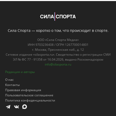
Сила Спорта — коротко о том, что происходит в спорте.
ООО «Сила Спорта Медиа»
ИНН 9703236408 / ОГРН 1267700014801
г. Москва, Пресненская наб., д. 12
Сетевое издание «silasporta.ru». Свидетельство о регистрации СМИ
ЭЛ № ФС 77 - 91358 от 16.04.2026, выдано Роскомнадзором
info@silasporta.ru
Редакция и авторы
О нас
Контакты
Правовая информация
Пользовательское соглашение
Политика конфиденциальности