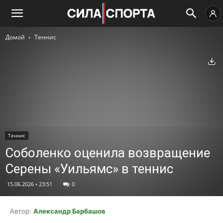
Домой
Теннис
Ск
Теннис
Соболенко оценила возвращение
Серены «Уильямс» в теннис
15.06.2026 • 23:51
0
Автор:
Александр Барбашов