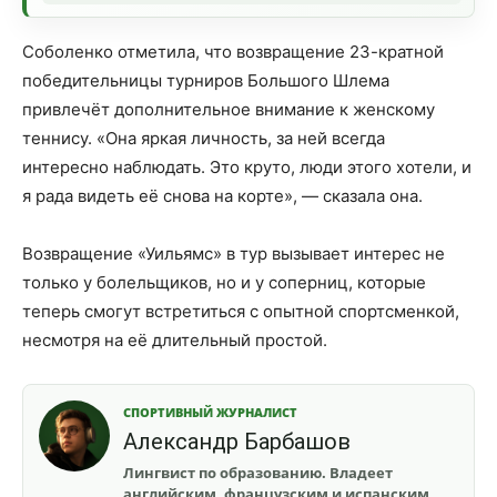
Соболенко отметила, что возвращение 23-кратной
победительницы турниров Большого Шлема
привлечёт дополнительное внимание к женскому
теннису. «Она яркая личность, за ней всегда
интересно наблюдать. Это круто, люди этого хотели, и
я рада видеть её снова на корте», — сказала она.
Возвращение «Уильямс» в тур вызывает интерес не
только у болельщиков, но и у соперниц, которые
теперь смогут встретиться с опытной спортсменкой,
несмотря на её длительный простой.
СПОРТИВНЫЙ ЖУРНАЛИСТ
Александр Барбашов
Лингвист по образованию. Владеет
английским, французским и испанским