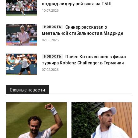
подряд лидеру рейтинга на ТБШ
10.07.2026
Синнер рассказал о
ментальной стабильности в Мадриде
02.05.2026
Павел Котов вышел в финал
турнира Koblenz Challenger в Германии
07.02.2026
Главные новости