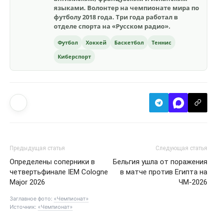
языками. Волонтер на чемпионате мира по
футболу 2018 года. Три года работал в
отделе спорта на «Русском радио».
Футбол
Хоккей
Баскетбол
Теннис
Киберспорт
Предыдущая статья
Следующая статья
Определены соперники в
Бельгия ушла от поражения
четвертьфинале IEM Cologne
в матче против Египта на
Major 2026
ЧМ-2026
Заглавное фото:
«Чемпионат»
Источник:
«Чемпионат»