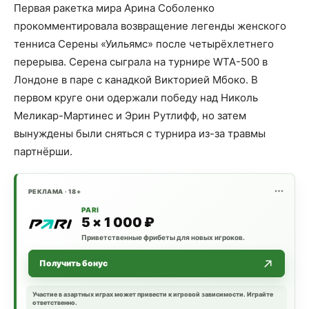
Первая ракетка мира Арина Соболенко
прокомментировала возвращение легенды женского
тенниса Серены «Уильямс» после четырёхлетнего
перерыва. Серена сыграла на турнире WTA-500 в
Лондоне в паре с канадкой Викторией Мбоко. В
первом круге они одержали победу над Николь
Меликар-Мартинес и Эрин Рутлифф, но затем
вынуждены были сняться с турнира из-за травмы
партнёрши.
РЕКЛАМА · 18+
PARI
5 × 1 000 ₽
Приветственные фрибеты для новых игроков.
Получить бонус
Участие в азартных играх может привести к игровой зависимости. Играйте
ответственно.