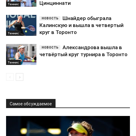
Цинциннати
Теннис
Шнайдер обыграла
Калинскую и вышла в четвертый
круг в Торонто
Теннис
Александрова вышла в
четвёртый круг турнира в Торонто
Теннис
Самое обсуждаемое