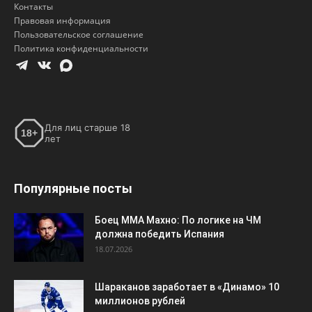
Контакты
Правовая информация
Пользовательское соглашение
Политика конфиденциальности
Для лиц старше 18
18+
лет
Популярные посты
Боец ММА Махно: По логике на ЧМ
должна победить Испания
18.07.2026
Шараканов заработает в «Динамо» 10
миллионов рублей