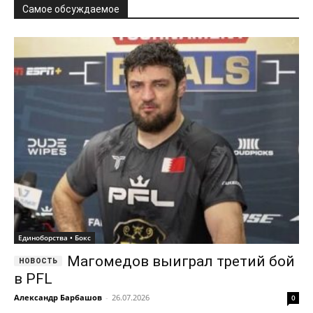
Самое обсуждаемое
Единоборства • Бокс
Магомедов выиграл третий бой
в PFL
Александр Барбашов
-
26.07.2026
0