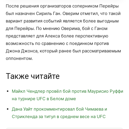
После решения организаторов соперником Перейры
был назначен Сириль Ган. Оверим отметил, что такой
вариант развития событий является более выгодным
для Перейры. По мнению Оверима, бой с Ганом
представляет для Алекса более перспективную
возможность по сравнению с поединком против
Джона Джонса, который ранее был рассматриваемым
оппонентом.
Также читайте
Майкл Чендлер провёл бой против Маурисио Руффи
на турнире UFC в Белом доме
Дана Уайт прокомментировал бой Чимаева и
Стрикленда за титул в среднем весе на UFC