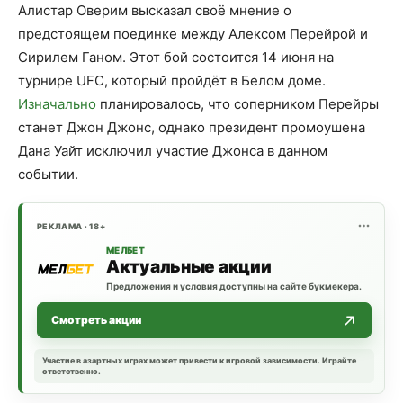
Алистар Оверим высказал своё мнение о
предстоящем поединке между Алексом Перейрой и
Сирилем Ганом. Этот бой состоится 14 июня на
турнире UFC, который пройдёт в Белом доме.
Изначально
планировалось, что соперником Перейры
станет Джон Джонс, однако президент промоушена
Дана Уайт исключил участие Джонса в данном
событии.
РЕКЛАМА · 18+
МЕЛБЕТ
Актуальные акции
Предложения и условия доступны на сайте букмекера.
Смотреть акции
Участие в азартных играх может привести к игровой зависимости. Играйте
ответственно.