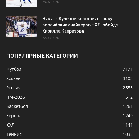
29.07.2026
Никита Кучеров возглавил гонку
российских снайперов НХЛ, обойдя
Кирилла Капризова
22.03.2026
ПОПУЛЯРНЫЕ КАТЕГОРИИ
Футбол
7171
Хоккей
3103
Россия
2553
ЧМ-2026
1512
Баскетбол
1261
Европа
1249
КХЛ
1141
Теннис
1032