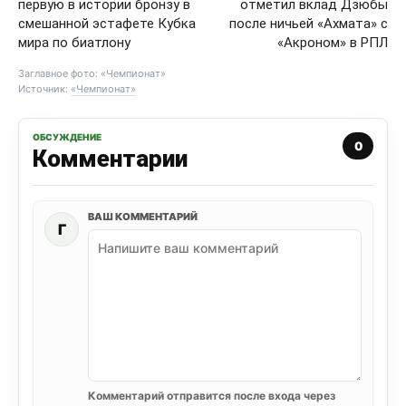
первую в истории бронзу в
отметил вклад Дзюбы
смешанной эстафете Кубка
после ничьей «Ахмата» с
мира по биатлону
«Акроном» в РПЛ
Заглавное фото: «Чемпионат»
Источник:
«Чемпионат»
ОБСУЖДЕНИЕ
0
Комментарии
ВАШ КОММЕНТАРИЙ
Г
Комментарий отправится после входа через