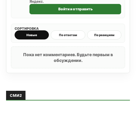
Яндекс.
Войти и отправить
СОРТИРОВКА
Новые
По ответам
По реакциям
Пока нет комментариев. Будьте первым в
обсуждении.
СМИ2