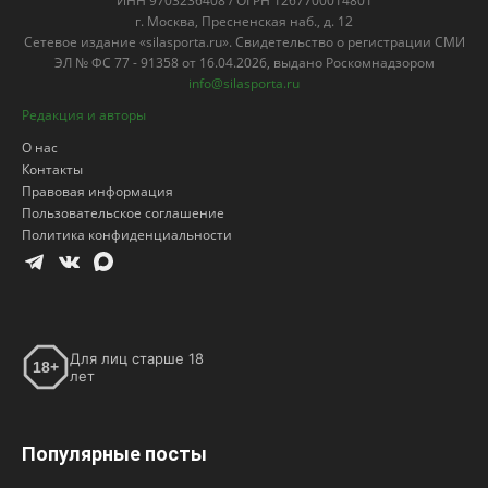
ИНН 9703236408 / ОГРН 1267700014801
г. Москва, Пресненская наб., д. 12
Сетевое издание «silasporta.ru». Свидетельство о регистрации СМИ
ЭЛ № ФС 77 - 91358 от 16.04.2026, выдано Роскомнадзором
info@silasporta.ru
Редакция и авторы
О нас
Контакты
Правовая информация
Пользовательское соглашение
Политика конфиденциальности
Для лиц старше 18
18+
лет
Популярные посты