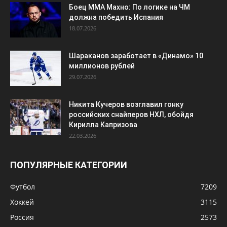
Боец ММА Махно: По логике на ЧМ
должна победить Испания
18.07.2026
Шараканов заработает в «Динамо» 10
миллионов рублей
29.07.2026
Никита Кучеров возглавил гонку
российских снайперов НХЛ, обойдя
Кирилла Капризова
22.03.2026
ПОПУЛЯРНЫЕ КАТЕГОРИИ
Футбол
7209
Хоккей
3115
Россия
2573