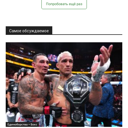
Попробовать ещё раз
Самое обсуждаемое
Единоборства • Бокс