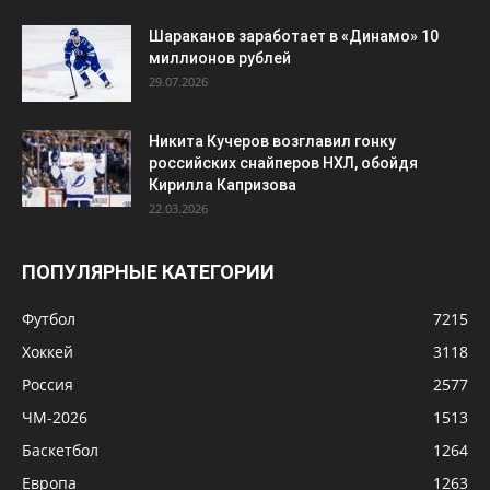
Шараканов заработает в «Динамо» 10
миллионов рублей
29.07.2026
Никита Кучеров возглавил гонку
российских снайперов НХЛ, обойдя
Кирилла Капризова
22.03.2026
ПОПУЛЯРНЫЕ КАТЕГОРИИ
Футбол
7215
Хоккей
3118
Россия
2577
ЧМ-2026
1513
Баскетбол
1264
Европа
1263