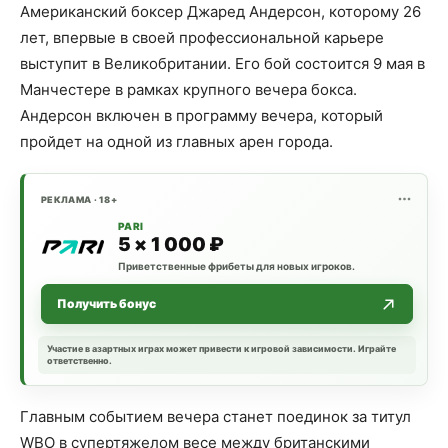
Американский боксер Джаред Андерсон, которому 26
лет, впервые в своей профессиональной карьере
выступит в Великобритании. Его бой состоится 9 мая в
Манчестере в рамках крупного вечера бокса.
Андерсон включен в программу вечера, который
пройдет на одной из главных арен города.
РЕКЛАМА · 18+
PARI
5 × 1 000 ₽
Приветственные фрибеты для новых игроков.
Получить бонус
Участие в азартных играх может привести к игровой зависимости. Играйте
ответственно.
Главным событием вечера станет поединок за титул
WBO в супертяжелом весе между британскими