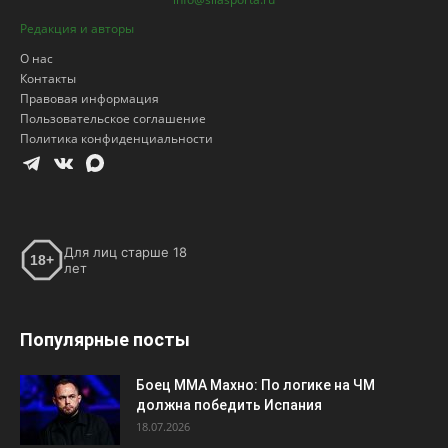
Редакция и авторы
О нас
Контакты
Правовая информация
Пользовательское соглашение
Политика конфиденциальности
Для лиц старше 18
18+
лет
Популярные посты
Боец ММА Махно: По логике на ЧМ
должна победить Испания
18.07.2026