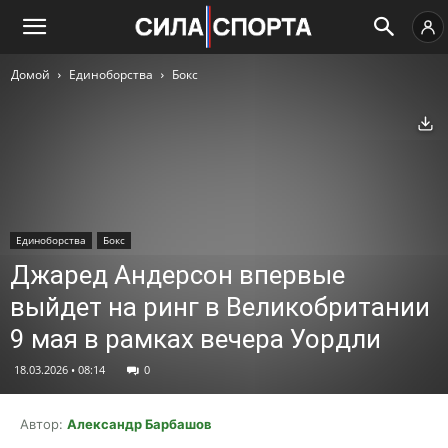
Домой
Единоборства
Бокс
Ск
Единоборства
Бокс
Джаред Андерсон впервые
выйдет на ринг в Великобритании
9 мая в рамках вечера Уордли
18.03.2026 • 08:14
0
Автор:
Александр Барбашов