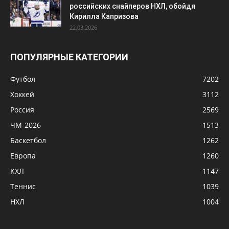
Россия
2569
ЧМ-2026
1513
Баскетбол
1262
Европа
1260
КХЛ
1147
Теннис
1039
НХЛ
1004
© Сила Спорта