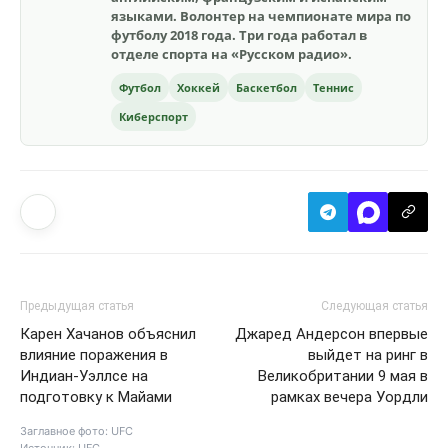
языками. Волонтер на чемпионате мира по
футболу 2018 года. Три года работал в
отделе спорта на «Русском радио».
Футбол
Хоккей
Баскетбол
Теннис
Киберспорт
Предыдущая статья
Следующая статья
Карен Хачанов объяснил
Джаред Андерсон впервые
влияние поражения в
выйдет на ринг в
Индиан-Уэллсе на
Великобритании 9 мая в
подготовку к Майами
рамках вечера Уордли
Заглавное фото: UFC