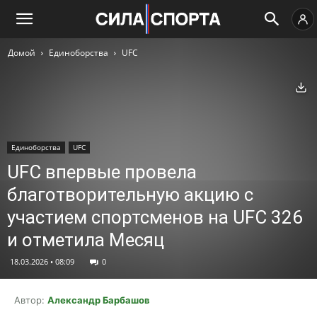
Домой
Единоборства
UFC
Ск
Единоборства
UFC
UFC впервые провела
благотворительную акцию с
участием спортсменов на UFC 326
и отметила Месяц
18.03.2026 • 08:09
0
Автор:
Александр Барбашов