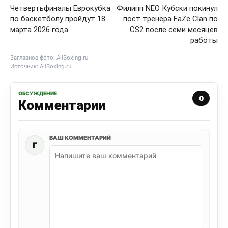
Четвертьфиналы Еврокубка
Филипп NEO Кубски покинул
по баскетболу пройдут 18
пост тренера FaZe Clan по
марта 2026 года
CS2 после семи месяцев
работы
Заглавное фото: AllBoxing.ru
Источник:
AllBoxing.ru
ОБСУЖДЕНИЕ
0
Комментарии
ВАШ КОММЕНТАРИЙ
Г