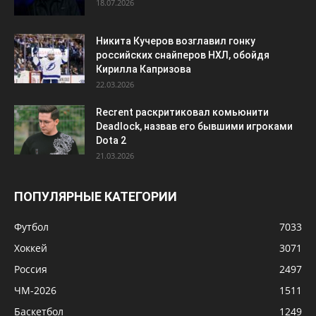
18.07.2026
Никита Кучеров возглавил гонку
российских снайперов НХЛ, обойдя
Кирилла Капризова
22.03.2026
Recrent раскритиковал комьюнити
Deadlock, назвав его бывшими игроками
Dota 2
21.03.2026
ПОПУЛЯРНЫЕ КАТЕГОРИИ
Футбол
7033
Хоккей
3071
Россия
2497
ЧМ-2026
1511
Баскетбол
1249