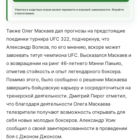
Участие в азартных играх может привести к игровой зависимости. Играйте
ответственно.
Также Олег Маскаев дал прогнозы на предстоящие
поединки турнира UFC 322, подчеркнув, что
Александр Волков, по его мнению, вскоре может
завоевать титул чемпиона UFC. Высказался Маскаев и
о возвращении на ринг 46-летнего Мэнни Пакьяо,
отметив стойкость и опыт легендарного боксера.
Помимо этого, было сообщено о решении Маскаева
завершить бойцовскую карьеру и сосредоточиться на
тренерской деятельности. Дмитрий Пирог отметил,
что благодаря деятельности Олега Маскаева
телезрители получают возможность открывать для
себя новых молодых боксеров. Александр Усик
сообщил о своей заинтересованности в проведении
боя с Джоном Джонсом.