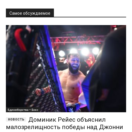
Самое обсуждаемое
Единоборства • Бокс
Доминик Рейес объяснил
малозрелищность победы над Джонни