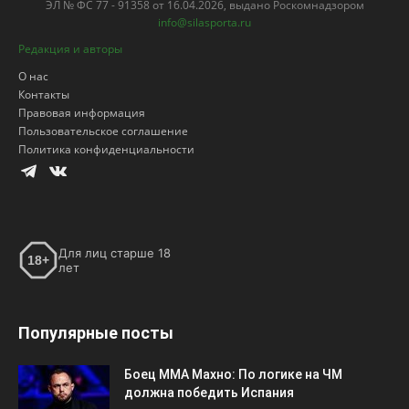
ЭЛ № ФС 77 - 91358 от 16.04.2026, выдано Роскомнадзором
info@silasporta.ru
Редакция и авторы
О нас
Контакты
Правовая информация
Пользовательское соглашение
Политика конфиденциальности
Для лиц старше 18
18+
лет
Популярные посты
Боец ММА Махно: По логике на ЧМ
должна победить Испания