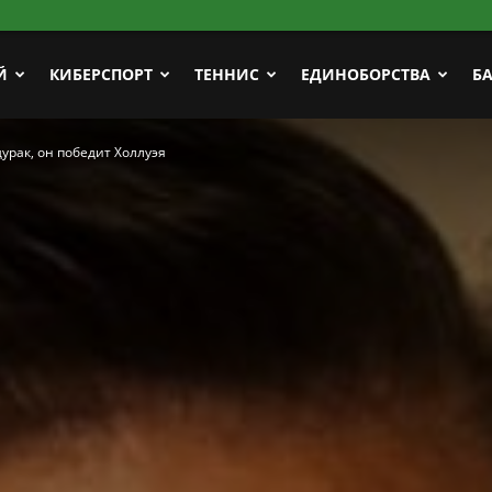
Й
КИБЕРСПОРТ
ТЕННИС
ЕДИНОБОРСТВА
Б
урак, он победит Холлуэя