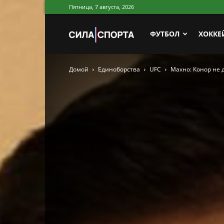
Пятница, 7 августа, 2026
Сила
ФУТБОЛ
ХОККЕ
Домой
Единоборства
UFC
Махно: Конор не д
Спорта