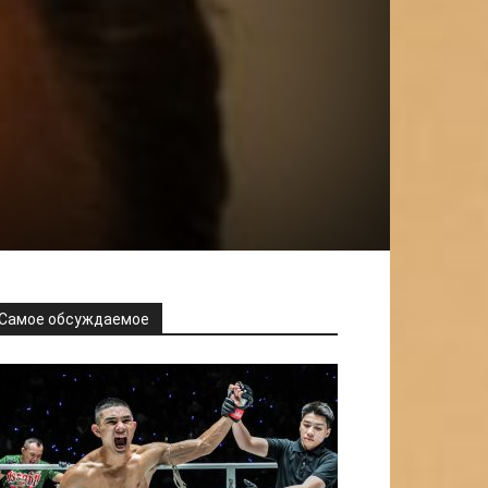
Самое обсуждаемое