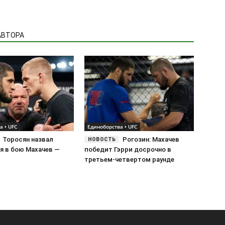
АВТОРА
а • UFC
Единоборства • UFC
Торосян назвал
Рогозин: Махачев
я в бою Махачев —
победит Гэрри досрочно в
третьем-четвертом раунде