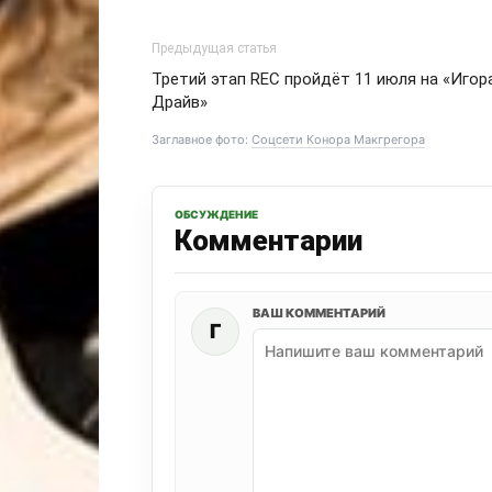
Предыдущая статья
Третий этап REC пройдёт 11 июля на «Игор
Драйв»
Заглавное фото:
Соцсети Конора Макгрегора
ОБСУЖДЕНИЕ
Комментарии
ВАШ КОММЕНТАРИЙ
Г