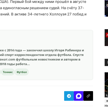
США). Первый бой между ними прошёл в августе
а единогласным решением судей. На счёту 37-
ений. В активе 34-летнего Холлоуэя 27 побед и
е с 2014 года — закончил школу Игоря Рабинера и
кий спорт корреспондентом отдела футбола. Спустя
онат.com футбольным новостником и автором в
2018 годы работа...
Теннис
Футбол
Е
Н