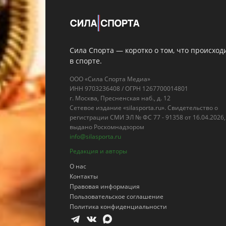
Сила Спорта — коротко о том, что происход
в спорте.
ООО «Сила Спорта Медиа»
ИНН 9703236408 / ОГРН 1267700014801
г. Москва, Пресненская наб., д. 12
Сетевое издание «silasporta.ru». Свидетельство о
регистрации СМИ ЭЛ № ФС 77 - 91358 от 16.04.2026,
выдано Роскомнадзором
info@silasporta.ru
Редакция и авторы
О нас
Контакты
Правовая информация
Пользовательское соглашение
Политика конфиденциальности