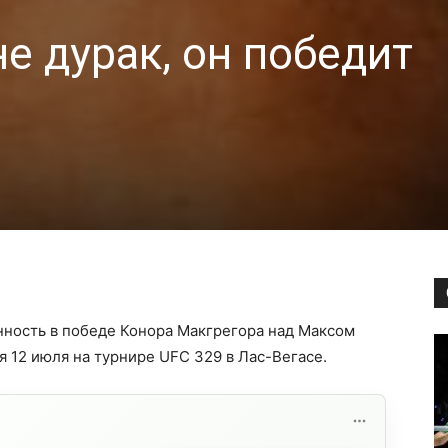
е дурак, он победит
ность в победе Конора Макгрегора над Максом
я 12 июля на турнире UFC 329 в Лас-Вегасе.