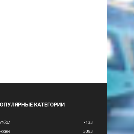
ОПУЛЯРНЫЕ КАТЕГОРИИ
утбол
7133
оккей
3093