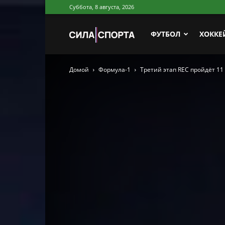
Суббота, 8 августа, 2026
Сила
ФУТБОЛ
ХОККЕ
Домой
Формула-1
Третий этап REC пройдёт 11
Спорта