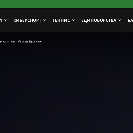
Й
КИБЕРСПОРТ
ТЕННИС
ЕДИНОБОРСТВА
Б
 июля на «Игора Драйв»