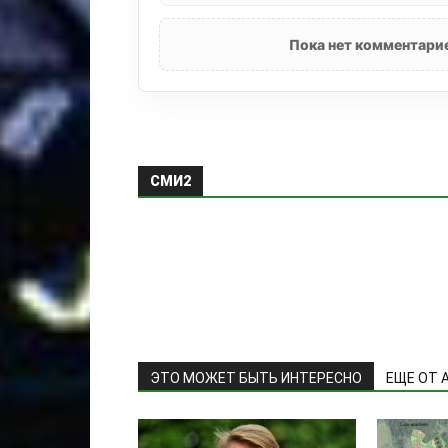
Пока нет комментарие
СМИ2
ЭТО МОЖЕТ БЫТЬ ИНТЕРЕСНО
ЕЩЕ ОТ 