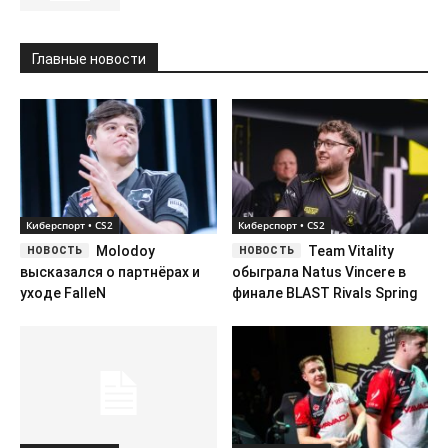
Главные новости
Киберспорт • CS2
Киберспорт • CS2
Molodoy
Team Vitality
высказался о партнёрах и
обыграла Natus Vincere в
уходе FalleN
финале BLAST Rivals Spring