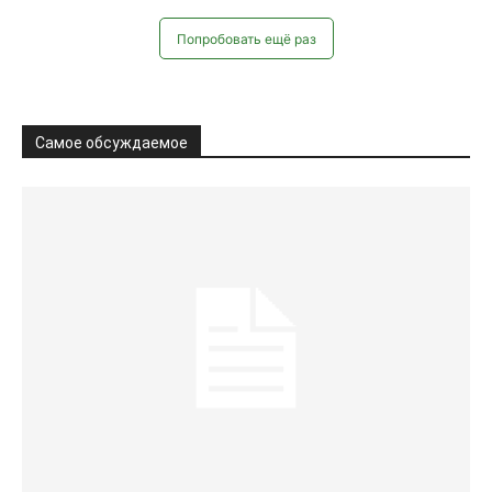
Попробовать ещё раз
Самое обсуждаемое