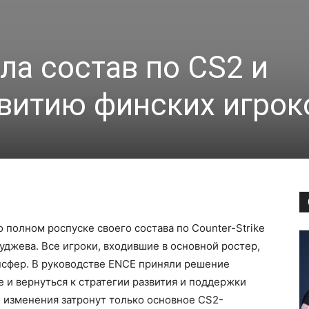
ла состав по CS2 и
звитию финских игрок
 полном роспуске своего состава по Counter-Strike
руджева. Все игроки, входившие в основной ростер,
нсфер. В руководстве ENCE приняли решение
и вернуться к стратегии развития и поддержки
 изменения затронут только основное CS2-