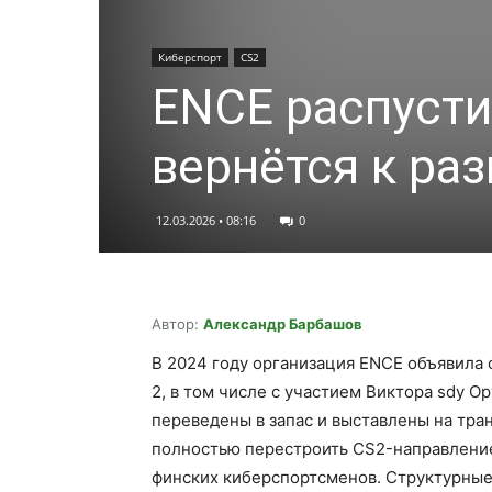
Киберспорт
CS2
ENCE распусти
вернётся к ра
12.03.2026 • 08:16
0
Автор:
Александр Барбашов
В 2024 году организация ENCE объявила о
2, в том числе с участием Виктора sdy О
переведены в запас и выставлены на тра
полностью перестроить CS2-направление 
финских киберспортсменов. Структурные